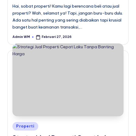
Hai, sobat properti! Kamu lagi berencana beli atau jual
properti? Wah, selamat ya! Tapi, jangan buru-buru dulu.
Ada satu hal penting yang sering diabaikan tapi krusial
banget buat keamanan transaksi,…
Admin WM
Februari 27, 2026
Posted
by
Posted
Properti
in