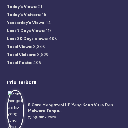
Today's Views:
21
Today's Visitors:
15
Yesterday's Views:
14
Last 7 Days Views:
117
Last 30 Days Views:
488
Total Views:
3,346
Total Visitors:
3,629
Total Posts:
406
Info Terbaru
5 Cara Mengatasi HP Yang Kena Virus Dan
Malware Tanpa…
Agustus 7, 2026