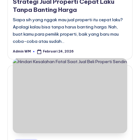
Strategi Jual Properti Cepat Laku
Tanpa Banting Harga
Siapa sih yang nggak mau jual properti itu cepat laku?
Apalagi kalau bisa tanpa harus banting harga. Nah,
buat kamu para pemilik properti, baik yang baru mau
coba-coba atau sudah…
Admin WM
Februari 24, 2026
Posted
by