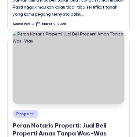
bahkan cuma mau beli tanah buat bangun rumah impian!
Pasti nggak mau kan kalau tiba-tiba sertifikat tanah
yang kamu pegang ternyata palsu…
Admin WM
Maret 9, 2026
Posted
by
Posted
Properti
in
Peran Notaris Properti: Jual Beli
Properti Aman Tanpa Was-Was