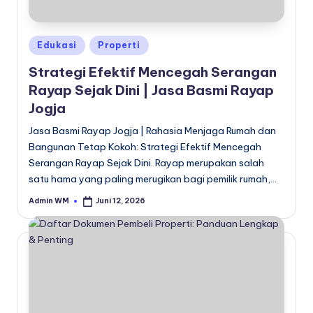
Posted
Edukasi
Properti
in
Strategi Efektif Mencegah Serangan
Rayap Sejak Dini | Jasa Basmi Rayap
Jogja
Jasa Basmi Rayap Jogja | Rahasia Menjaga Rumah dan
Bangunan Tetap Kokoh: Strategi Efektif Mencegah
Serangan Rayap Sejak Dini. Rayap merupakan salah
satu hama yang paling merugikan bagi pemilik rumah,…
Admin WM
Juni 12, 2026
Posted
by