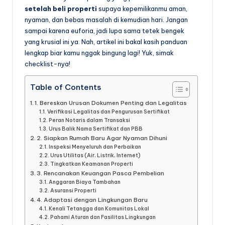
setelah beli properti
supaya kepemilikanmu aman,
nyaman, dan bebas masalah di kemudian hari. Jangan
sampai karena euforia, jadi lupa sama tetek bengek
yang krusial ini ya. Nah, artikel ini bakal kasih panduan
lengkap biar kamu nggak bingung lagi! Yuk, simak
checklist-nya!
Table of Contents
1. Bereskan Urusan Dokumen Penting dan Legalitas
Verifikasi Legalitas dan Pengurusan Sertifikat
Peran Notaris dalam Transaksi
Urus Balik Nama Sertifikat dan PBB
2. Siapkan Rumah Baru Agar Nyaman Dihuni
Inspeksi Menyeluruh dan Perbaikan
Urus Utilitas (Air, Listrik, Internet)
Tingkatkan Keamanan Properti
3. Rencanakan Keuangan Pasca Pembelian
Anggaran Biaya Tambahan
Asuransi Properti
4. Adaptasi dengan Lingkungan Baru
Kenali Tetangga dan Komunitas Lokal
Pahami Aturan dan Fasilitas Lingkungan