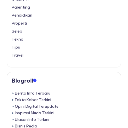
Parenting
Pendidikan
Properti
Seleb
Tekno
Tips
Travel
Blogroll
>
Berita Info Terbaru
>
Fakta Kabar Terkini
>
Opini Digital Terupdate
>
Inspirasi Muda Terkini
>
Ulasan Info Terkini
>
Bisnis Pedia