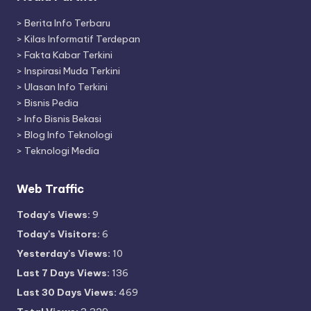
>
Berita Info Terbaru
>
Kilas Informatif Terdepan
>
Fakta Kabar Terkini
>
Inspirasi Muda Terkini
>
Ulasan Info Terkini
>
Bisnis Pedia
>
Info Bisnis Bekasi
>
Blog Info Teknologi
>
Teknologi Media
Web Traffic
Today's Views:
9
Today's Visitors:
6
Yesterday's Views:
10
Last 7 Days Views:
136
Last 30 Days Views:
469