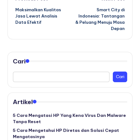
Post
Maksimalkan Kualitas
Smart City di
navigation
Jasa Lewat Analisis
Indonesia: Tantangan
Data Efektif
& Peluang Menuju Masa
Depan
Cari
Cari
Artikel
5 Cara Mengatasi HP Yang Kena Virus Dan Malware
Tanpa Reset
5 Cara Mengetahui HP Diretas dan Solusi Cepat
Mengatasinya