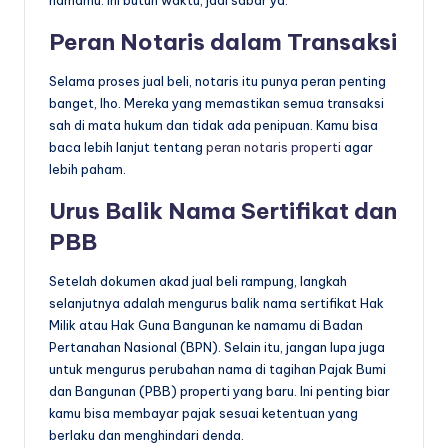
namamu. Ini butuh waktu, jadi sabar ya.
Peran Notaris dalam Transaksi
Selama proses jual beli, notaris itu punya peran penting
banget, lho. Mereka yang memastikan semua transaksi
sah di mata hukum dan tidak ada penipuan. Kamu bisa
baca lebih lanjut tentang
peran notaris properti
agar
lebih paham.
Urus Balik Nama Sertifikat dan
PBB
Setelah dokumen akad jual beli rampung, langkah
selanjutnya adalah mengurus balik nama sertifikat Hak
Milik atau Hak Guna Bangunan ke namamu di Badan
Pertanahan Nasional (BPN). Selain itu, jangan lupa juga
untuk mengurus perubahan nama di tagihan Pajak Bumi
dan Bangunan (PBB) properti yang baru. Ini penting biar
kamu bisa membayar pajak sesuai ketentuan yang
berlaku dan menghindari denda.