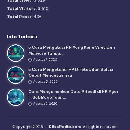
Total Views:
3,329
Total Visitors:
3,610
Total Posts:
406
Info Terbaru
5 Cara Mengatasi HP Yang Kena Virus Dan
Malware Tanpa…
Agustus 7, 2026
5 Cara Mengetahui HP Diretas dan Solusi
Cepat Mengatasinya
Agustus 6, 2026
Cara Mengamankan Data Pribadi di HP Agar
Tidak Bocor dan…
Agustus 5, 2026
Copyright 2026 —
KilasPedia.com
. All rights reserved.