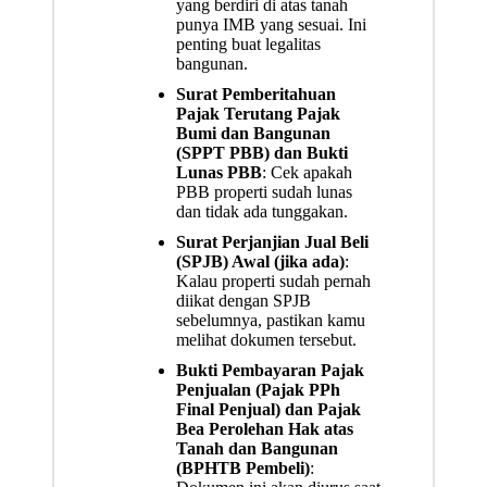
yang berdiri di atas tanah
punya IMB yang sesuai. Ini
penting buat legalitas
bangunan.
Surat Pemberitahuan
Pajak Terutang Pajak
Bumi dan Bangunan
(SPPT PBB) dan Bukti
Lunas PBB
: Cek apakah
PBB properti sudah lunas
dan tidak ada tunggakan.
Surat Perjanjian Jual Beli
(SPJB) Awal (jika ada)
:
Kalau properti sudah pernah
diikat dengan SPJB
sebelumnya, pastikan kamu
melihat dokumen tersebut.
Bukti Pembayaran Pajak
Penjualan (Pajak PPh
Final Penjual) dan Pajak
Bea Perolehan Hak atas
Tanah dan Bangunan
(BPHTB Pembeli)
: