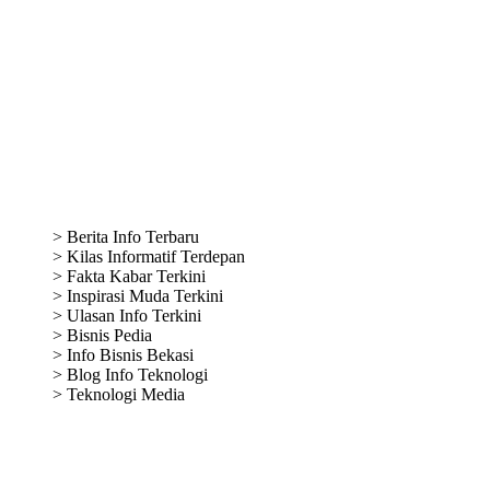
Media Partner
>
Berita Info Terbaru
>
Kilas Informatif Terdepan
>
Fakta Kabar Terkini
>
Inspirasi Muda Terkini
>
Ulasan Info Terkini
>
Bisnis Pedia
>
Info Bisnis Bekasi
>
Blog Info Teknologi
>
Teknologi Media
Web Traffic