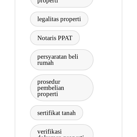
properti
legalitas properti
Notaris PPAT
persyaratan beli
rumah
prosedur
pembelian
properti
sertifikat tanah
verifikasi