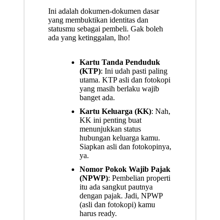
Ini adalah dokumen-dokumen dasar
yang membuktikan identitas dan
statusmu sebagai pembeli. Gak boleh
ada yang ketinggalan, lho!
Kartu Tanda Penduduk
(KTP)
: Ini udah pasti paling
utama. KTP asli dan fotokopi
yang masih berlaku wajib
banget ada.
Kartu Keluarga (KK)
: Nah,
KK ini penting buat
menunjukkan status
hubungan keluarga kamu.
Siapkan asli dan fotokopinya,
ya.
Nomor Pokok Wajib Pajak
(NPWP)
: Pembelian properti
itu ada sangkut pautnya
dengan pajak. Jadi, NPWP
(asli dan fotokopi) kamu
harus ready.