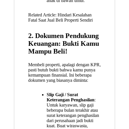
anak di bawah umur.
Related Article:
Hindari Kesalahan
Fatal Saat Jual Beli Properti Sendiri
2. Dokumen Pendukung
Keuangan: Bukti Kamu
Mampu Beli!
Membeli properti, apalagi dengan KPR,
pasti butuh bukti bahwa kamu punya
kemampuan finansial. Ini beberapa
dokumen yang biasanya diminta:
Slip Gaji / Surat
Keterangan Penghasilan
:
Untuk karyawan, slip gaji
beberapa bulan terakhir atau
surat keterangan penghasilan
dari perusahaan jadi bukti
kuat. Buat wiraswasta,