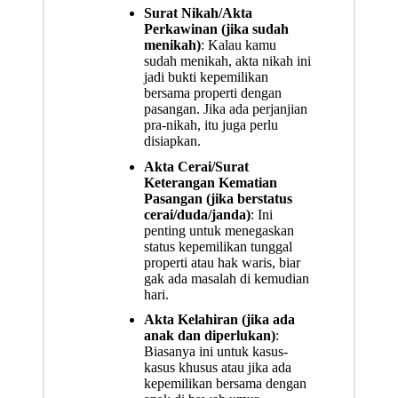
Surat Nikah/Akta
Perkawinan (jika sudah
menikah)
: Kalau kamu
sudah menikah, akta nikah ini
jadi bukti kepemilikan
bersama properti dengan
pasangan. Jika ada perjanjian
pra-nikah, itu juga perlu
disiapkan.
Akta Cerai/Surat
Keterangan Kematian
Pasangan (jika berstatus
cerai/duda/janda)
: Ini
penting untuk menegaskan
status kepemilikan tunggal
properti atau hak waris, biar
gak ada masalah di kemudian
hari.
Akta Kelahiran (jika ada
anak dan diperlukan)
:
Biasanya ini untuk kasus-
kasus khusus atau jika ada
kepemilikan bersama dengan