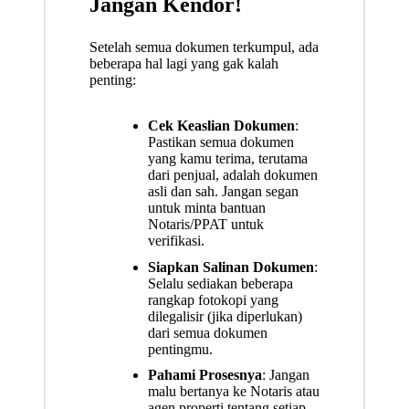
Jangan Kendor!
Setelah semua dokumen terkumpul, ada
beberapa hal lagi yang gak kalah
penting:
Cek Keaslian Dokumen
:
Pastikan semua dokumen
yang kamu terima, terutama
dari penjual, adalah dokumen
asli dan sah. Jangan segan
untuk minta bantuan
Notaris/PPAT untuk
verifikasi.
Siapkan Salinan Dokumen
:
Selalu sediakan beberapa
rangkap fotokopi yang
dilegalisir (jika diperlukan)
dari semua dokumen
pentingmu.
Pahami Prosesnya
: Jangan
malu bertanya ke Notaris atau
agen properti tentang setiap