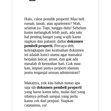
Halo, calon pemilik properti! Mau beli
rumah, tanah, atau apartemen? Wah,
selamat ya. Tapi, tunggu dulu! Sebelum
kamu melangkah lebih jauh, ada satu
hal penting banget yang wajib kamu
siapkan dan pahami: daftar
dokumen
pembeli properti
. Percaya deh,
kelengkapan dan keabsahan dokumen
ini adalah kunci utama agar transaksi
berjalan lancar, aman, dan gak ada
masalah di kemudian hari. Gak mau
kan, impian punya properti idaman
justru terganjal urusan administrasi?
Makanya, yuk kita bahas tuntas apa
saja sih
dokumen pembeli properti
yang harus kamu tahu, mulai dari yang
sifatnya pribadi sampai yang perlu
kamu cek dari penjual. Siapkan
catatanmu, ya!