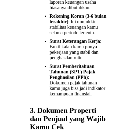
laporan keuangan usaha
biasanya dibutuhkan.
Rekening Koran (3-6 bulan
terakhir)
: Ini nunjukkin
stabilitas keuangan kamu
selama periode tertentu.
Surat Keterangan Kerja
:
Bukti kalau kamu punya
pekerjaan yang stabil dan
penghasilan rutin.
Surat Pemberitahuan
Tahunan (SPT) Pajak
Penghasilan (PPh)
:
Dokumen pajak tahunan
kamu juga bisa jadi indikator
kemampuan finansial.
3. Dokumen Properti
dan Penjual yang Wajib
Kamu Cek