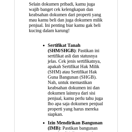
Selain dokumen pribadi, kamu juga
wajib banget cek kelengkapan dan
keabsahan dokumen dari properti yang
mau kamu beli dan juga dokumen milik
penjual. Ini penting biar kamu gak beli
kucing dalam karung!
Sertifikat Tanah
(SHM/SHGB)
: Pastikan ini
sertifikat asli dan statusnya
jelas. Cek jenis sertifikatnya,
apakah Sertifikat Hak Milik
(SHM) atau Sertifikat Hak
Guna Bangunan (SHGB).
Nah, untuk memastikan
keabsahan dokumen ini dan
dokumen lainnya dari sisi
penjual, kamu perlu tahu juga
lho apa saja
dokumen penjual
properti
yang harus mereka
siapkan.
Izin Mendirikan Bangunan
(IMB)
: Pastikan bangunan