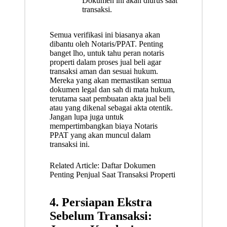
Dokumen ini akan diurus saat
transaksi.
Semua verifikasi ini biasanya akan
dibantu oleh Notaris/PPAT. Penting
banget lho, untuk tahu
peran notaris
properti
dalam proses jual beli agar
transaksi aman dan sesuai hukum.
Mereka yang akan memastikan semua
dokumen legal dan sah di mata hukum,
terutama saat pembuatan akta jual beli
atau yang dikenal sebagai
akta otentik
.
Jangan lupa juga untuk
mempertimbangkan
biaya Notaris
PPAT
yang akan muncul dalam
transaksi ini.
Related Article:
Daftar Dokumen
Penting Penjual Saat Transaksi Properti
4. Persiapan Ekstra
Sebelum Transaksi: