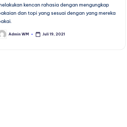
melakukan kencan rahasia dengan mengungkap
pakaian dan topi yang sesuai dengan yang mereka
pakai.
Juli 19, 2021
Admin WM
osted
y