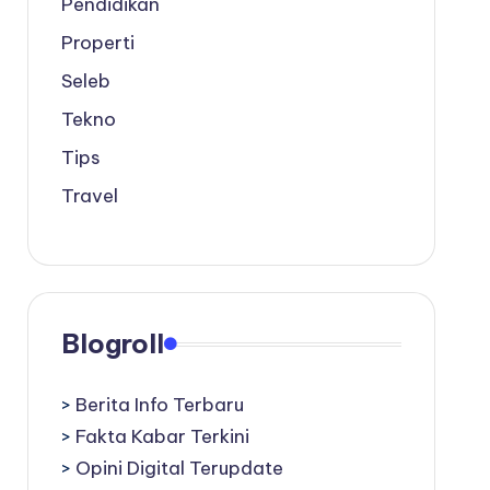
Pendidikan
Properti
Seleb
Tekno
Tips
Travel
Blogroll
>
Berita Info Terbaru
>
Fakta Kabar Terkini
>
Opini Digital Terupdate