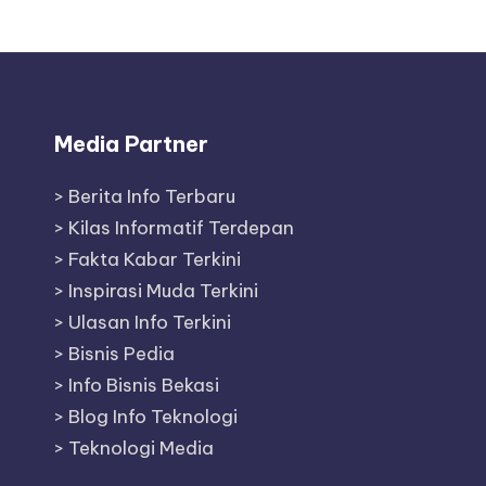
Media Partner
>
Berita Info Terbaru
>
Kilas Informatif Terdepan
>
Fakta Kabar Terkini
>
Inspirasi Muda Terkini
>
Ulasan Info Terkini
>
Bisnis Pedia
>
Info Bisnis Bekasi
>
Blog Info Teknologi
>
Teknologi Media