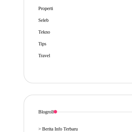
Properti
Seleb
Tekno
Tips
Travel
Blogroll
>
Berita Info Terbaru