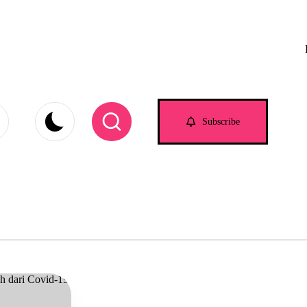
e.com
Subscribe