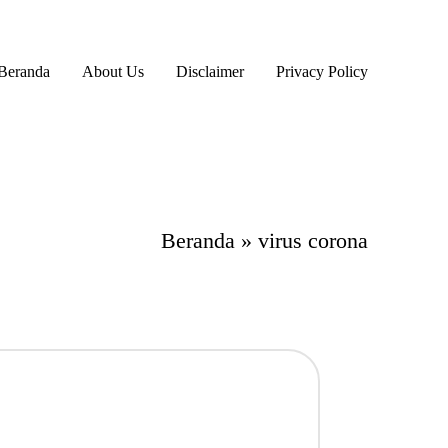
Beranda
About Us
Disclaimer
Privacy Policy
Beranda
»
virus corona