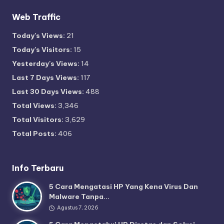
Web Traffic
Today's Views:
21
Today's Visitors:
15
Yesterday's Views:
14
Last 7 Days Views:
117
Last 30 Days Views:
488
Total Views:
3,346
Total Visitors:
3,629
Total Posts:
406
Info Terbaru
5 Cara Mengatasi HP Yang Kena Virus Dan
Malware Tanpa…
Agustus 7, 2026