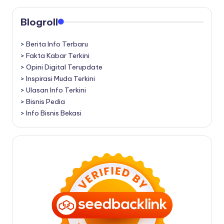
Blogroll
>
Berita Info Terbaru
>
Fakta Kabar Terkini
>
Opini Digital Terupdate
>
Inspirasi Muda Terkini
>
Ulasan Info Terkini
>
Bisnis Pedia
>
Info Bisnis Bekasi