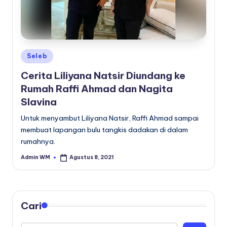
Posted
Seleb
in
Cerita Liliyana Natsir Diundang ke
Rumah Raffi Ahmad dan Nagita
Slavina
Untuk menyambut Liliyana Natsir, Raffi Ahmad sampai
membuat lapangan bulu tangkis dadakan di dalam
rumahnya.
Admin WM
Agustus 8, 2021
Posted
by
Cari