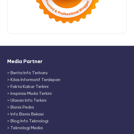
Media Partner
>
Berita Info Terbaru
>
Kilas Informatif Terdepan
>
Fakta Kabar Terkini
>
Inspirasi Muda Terkini
>
Ulasan Info Terkini
>
Bisnis Pedia
>
Info Bisnis Bekasi
>
Blog Info Teknologi
>
Teknologi Media