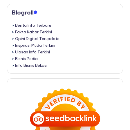
Blogroll
>
Berita Info Terbaru
>
Fakta Kabar Terkini
>
Opini Digital Terupdate
>
Inspirasi Muda Terkini
>
Ulasan Info Terkini
>
Bisnis Pedia
>
Info Bisnis Bekasi