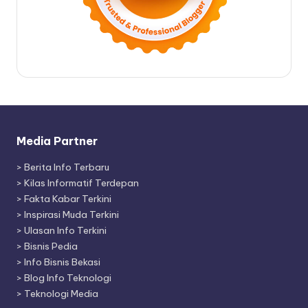
Media Partner
>
Berita Info Terbaru
>
Kilas Informatif Terdepan
>
Fakta Kabar Terkini
>
Inspirasi Muda Terkini
>
Ulasan Info Terkini
>
Bisnis Pedia
>
Info Bisnis Bekasi
>
Blog Info Teknologi
>
Teknologi Media