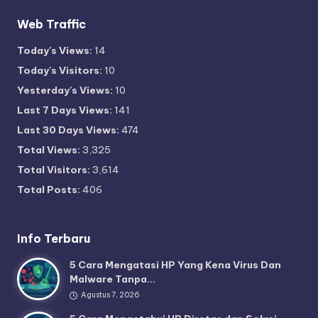
Web Traffic
Today's Views:
14
Today's Visitors:
10
Yesterday's Views:
10
Last 7 Days Views:
141
Last 30 Days Views:
474
Total Views:
3,325
Total Visitors:
3,614
Total Posts:
406
Info Terbaru
5 Cara Mengatasi HP Yang Kena Virus Dan
Malware Tanpa…
Agustus 7, 2026