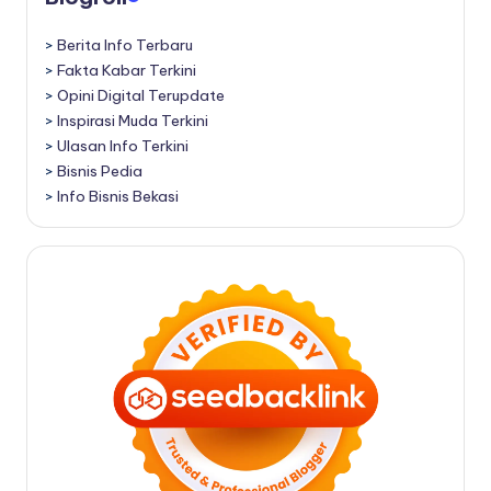
>
Berita Info Terbaru
>
Fakta Kabar Terkini
>
Opini Digital Terupdate
>
Inspirasi Muda Terkini
>
Ulasan Info Terkini
>
Bisnis Pedia
>
Info Bisnis Bekasi