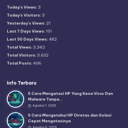
Today's Views:
3
Today's Visitors:
3
Yesterday's Views:
21
Last 7 Days Views:
101
Last 30 Days Views:
482
Total Views:
3,342
Total Visitors:
3,632
Total Posts:
406
Info Terbaru
5 Cara Mengatasi HP Yang Kena Virus Dan
Malware Tanpa…
Agustus 7, 2026
5 Cara Mengetahui HP Diretas dan Solusi
Cepat Mengatasinya
Agustus 6, 2026