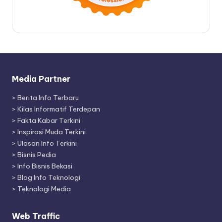
Media Partner
>
Berita Info Terbaru
>
Kilas Informatif Terdepan
>
Fakta Kabar Terkini
>
Inspirasi Muda Terkini
>
Ulasan Info Terkini
>
Bisnis Pedia
>
Info Bisnis Bekasi
>
Blog Info Teknologi
>
Teknologi Media
Web Traffic