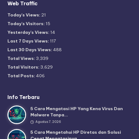
Web Traffic
Today's Views:
21
Today's Visitors:
15
Yesterday's Views:
14
Last 7 Days Views:
117
Last 30 Days Views:
488
Total Views:
3,339
Total Visitors:
3,629
Total Posts:
406
Info Terbaru
5 Cara Mengatasi HP Yang Kena Virus Dan
Malware Tanpa…
Agustus 7, 2026
5 Cara Mengetahui HP Diretas dan Solusi
Cepat Mengatasinya