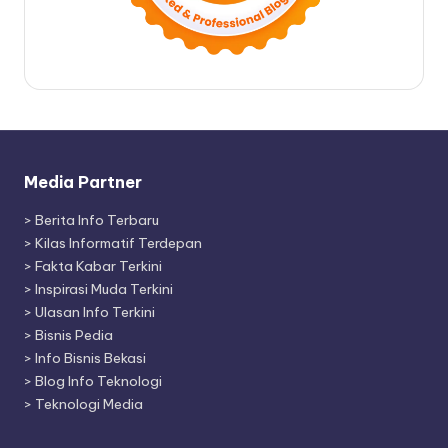
Media Partner
>
Berita Info Terbaru
>
Kilas Informatif Terdepan
>
Fakta Kabar Terkini
>
Inspirasi Muda Terkini
>
Ulasan Info Terkini
>
Bisnis Pedia
>
Info Bisnis Bekasi
>
Blog Info Teknologi
>
Teknologi Media