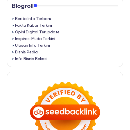
Blogroll
>
Berita Info Terbaru
>
Fakta Kabar Terkini
>
Opini Digital Terupdate
>
Inspirasi Muda Terkini
>
Ulasan Info Terkini
>
Bisnis Pedia
>
Info Bisnis Bekasi