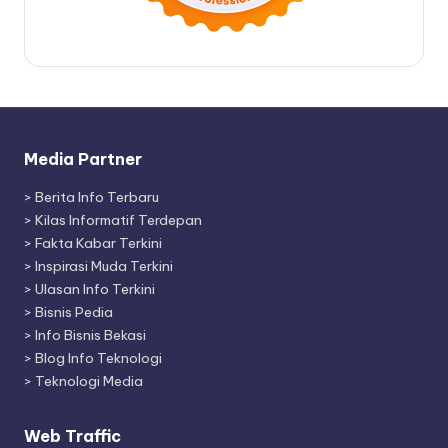
Media Partner
>
Berita Info Terbaru
>
Kilas Informatif Terdepan
>
Fakta Kabar Terkini
>
Inspirasi Muda Terkini
>
Ulasan Info Terkini
>
Bisnis Pedia
>
Info Bisnis Bekasi
>
Blog Info Teknologi
>
Teknologi Media
Web Traffic