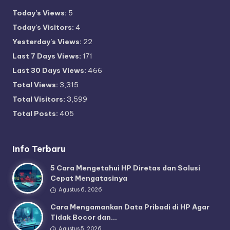
Today's Views:
5
Today's Visitors:
4
Yesterday's Views:
22
Last 7 Days Views:
171
Last 30 Days Views:
466
Total Views:
3,315
Total Visitors:
3,599
Total Posts:
405
Info Terbaru
5 Cara Mengetahui HP Diretas dan Solusi
Cepat Mengatasinya
Agustus 6, 2026
Cara Mengamankan Data Pribadi di HP Agar
Tidak Bocor dan…
Agustus 5, 2026