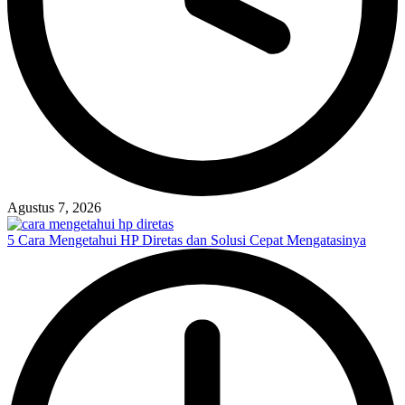
Agustus 7, 2026
5 Cara Mengetahui HP Diretas dan Solusi Cepat Mengatasinya