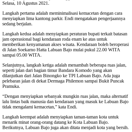
Selasa, 10 Agustus 2021.
Langkah pertama adalah meminimalisasi kemacetan dengan cara
menyiapkan lima kantong parkir. Endi mengatakan pengerjaannya
sedang berjalan.
Langkah kedua adalah menyiapkan peraturan bupati terkait batasan
jam operasional bagi kendaraan roda enam ke atas untuk
memberikan kenyamanan akses wisata. Kendaraan boleh beroperasi
di Jalan Soekarno Hatta Labuan Bajo mulai pukul 22.00 WITA
sampai 05.00 WITA.
Selanjutnya, langkah ketiga adalah menambah beberapa ruas jalan,
seperti jalan dari bagian timur Bandara Komodo yang akan
dilanjutkan dari Jalan Binongko ke TPI Labuan Bajo. Ada juga
pelebaran jalan di dekat Dermaga Philemon sampai Bukit Puncak
Pramuka.
“Dengan menyiapkan sebanyak mungkin ruas jalan, maka alternatif
lalu lintas baik manusia dan kendaraan yang masuk ke Labuan Bajo
tidak mengalami kemacetan,” kata Endi.
Langkah keempat adalah menyiapkan taman-taman kota untuk
menarik minat orang-orang datang ke Kota Labuan Bajo.
Berikutnya, Labuan Bajo juga akan ditata menjadi kota yang bersih.