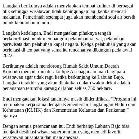
Langkah berikutnya adalah menyiapkan tempat kuliner di berbagai
titik sehingga wisatawan tidak kebingungan lagi ketika mencari
makanan. Pemerintah setempat juga akan membenahi soal air bersih
untuk kebutuhan minum.
Langkah kedelapan, Endi mengatakan pihaknya tengah
berkoordinasi untuk membangun pelabuhan rakyat, pelabuhan
pariwisata dan pelabuhan kapal negara. Ketiga pelabuhan yang akan
berlokasi di tempat yang sama itu rencananya dibangun pada awal
2022.
Berikutnya adalah mendorong Rumah Sakit Umum Daerah
Komodo menjadi rumah sakit tipe A sebagai jaminan bagi para
wisatawan agar tidak ragu ketika berkunjung ke Labuan Bajo.
Langkah terakhir yang akan dilakukan dalam waktu dekat adalah
penanaman terumbu karang di lahan seluas 750 hektare.
Endi mengatakan lokasi tanamnya masih diidentifikasi. “Program ini
merupakan kerja sama dengan Kementerian Lingkungan Hidup dan
Kehutanan (KLHK) dan Kementerian Kelautan dan Perikanan,”
ujarnya.
Dengan semua perencanaan itu, Endi berharap Labuan Bajo bisa
menjadi destinasi wisata superpremium yang menjadi favorit
wisatawan nusantara dan mancanegara.