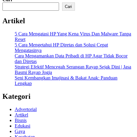
Cari
Artikel
5 Cara Mengatasi HP Yang Kena Virus Dan Malware Tanpa
Reset
5 Cara Mengetahui HP Diretas dan Solusi Cepat
Mengatasinya
Cara Mengamankan Data Pribadi di HP Agar Tidak Bocor
dan Diretas
Strategi Efektif Mencegah Serangan Rayap Sejak Dini | Jasa
Basmi Rayap Jogja
Seni Kembangkan Imajinasi & Bakat Anak: Panduan
Lengkap
Kategori
Advertorial
Artikel
Bisnis
Edukasi
Gaya
Kesehatan