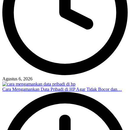
Agustus 6, 2026
Cara Mengamankan Data Pribadi di HP Agar Tidak Bocor dan…