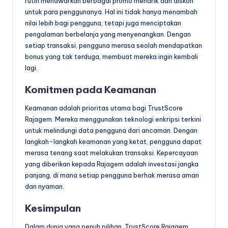
rutin menawarkan berbagai promo menarik dan diskon
untuk para penggunanya. Hal ini tidak hanya menambah
nilai lebih bagi pengguna, tetapi juga menciptakan
pengalaman berbelanja yang menyenangkan. Dengan
setiap transaksi, pengguna merasa seolah mendapatkan
bonus yang tak terduga, membuat mereka ingin kembali
lagi.
Komitmen pada Keamanan
Keamanan adalah prioritas utama bagi TrustScore
Rajagem. Mereka menggunakan teknologi enkripsi terkini
untuk melindungi data pengguna dari ancaman. Dengan
langkah-langkah keamanan yang ketat, pengguna dapat
merasa tenang saat melakukan transaksi. Kepercayaan
yang diberikan kepada Rajagem adalah investasi jangka
panjang, di mana setiap pengguna berhak merasa aman
dan nyaman.
Kesimpulan
Dalam dunia yang penuh pilihan, TrustScore Rajagem