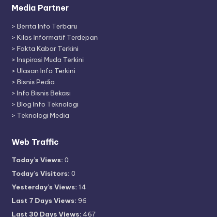
Media Partner
>
Berita Info Terbaru
>
Kilas Informatif Terdepan
>
Fakta Kabar Terkini
>
Inspirasi Muda Terkini
>
Ulasan Info Terkini
>
Bisnis Pedia
>
Info Bisnis Bekasi
>
Blog Info Teknologi
>
Teknologi Media
Web Traffic
Today's Views:
0
Today's Visitors:
0
Yesterday's Views:
14
Last 7 Days Views:
96
Last 30 Days Views:
467