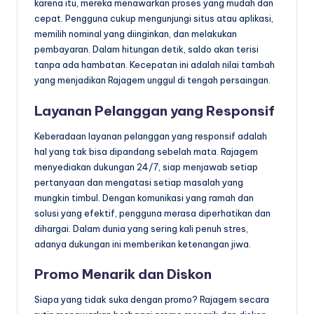
karena itu, mereka menawarkan proses yang mudah dan
cepat. Pengguna cukup mengunjungi situs atau aplikasi,
memilih nominal yang diinginkan, dan melakukan
pembayaran. Dalam hitungan detik, saldo akan terisi
tanpa ada hambatan. Kecepatan ini adalah nilai tambah
yang menjadikan Rajagem unggul di tengah persaingan.
Layanan Pelanggan yang Responsif
Keberadaan layanan pelanggan yang responsif adalah
hal yang tak bisa dipandang sebelah mata. Rajagem
menyediakan dukungan 24/7, siap menjawab setiap
pertanyaan dan mengatasi setiap masalah yang
mungkin timbul. Dengan komunikasi yang ramah dan
solusi yang efektif, pengguna merasa diperhatikan dan
dihargai. Dalam dunia yang sering kali penuh stres,
adanya dukungan ini memberikan ketenangan jiwa.
Promo Menarik dan Diskon
Siapa yang tidak suka dengan promo? Rajagem secara