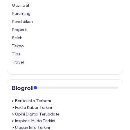
Otomotif
Parenting
Pendidikan
Properti
Seleb
Tekno
Tips
Travel
Blogroll
>
Berita Info Terbaru
>
Fakta Kabar Terkini
>
Opini Digital Terupdate
>
Inspirasi Muda Terkini
>
Ulasan Info Terkini