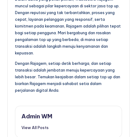
muncul sebagai pilar kepercayaan di sektor jasa top up.
Dengan reputasi yang tak terbantahkan, proses yang
cepat, layanan pelanggan yang responsif, serta
komitmen pada keamanan, Rajagem adalah pilihan tepat
bagi setiap pengguna. Mari bergabung dan rasakan
pengalaman top up yang berbeda, di mana setiap
transaksi adalah langkah menuju kenyamanan dan
kepuasan.
Dengan Rajagem, setiap detik berharga, dan setiap
transaksi adalah jembatan menuju kepercayaan yang
lebih besar. Temukan keajaiban dalam setiap top up dan
biarkan Rajagem menjadi sahabat setia dalam
perjalanan digital Anda.
Admin WM
View All Posts