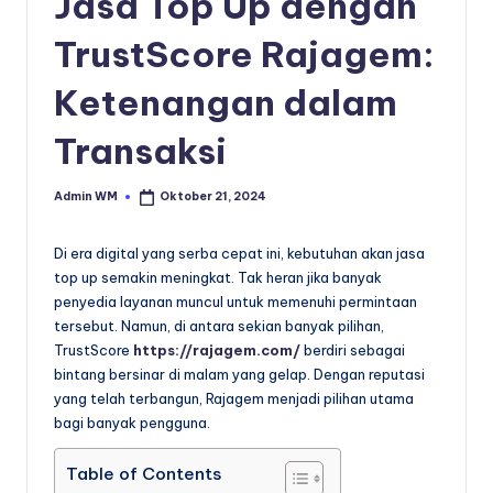
Jasa Top Up dengan
TrustScore Rajagem:
Ketenangan dalam
Transaksi
Admin WM
Oktober 21, 2024
Posted
by
Di era digital yang serba cepat ini, kebutuhan akan jasa
top up semakin meningkat. Tak heran jika banyak
penyedia layanan muncul untuk memenuhi permintaan
tersebut. Namun, di antara sekian banyak pilihan,
TrustScore
https://rajagem.com/
berdiri sebagai
bintang bersinar di malam yang gelap. Dengan reputasi
yang telah terbangun, Rajagem menjadi pilihan utama
bagi banyak pengguna.
Table of Contents