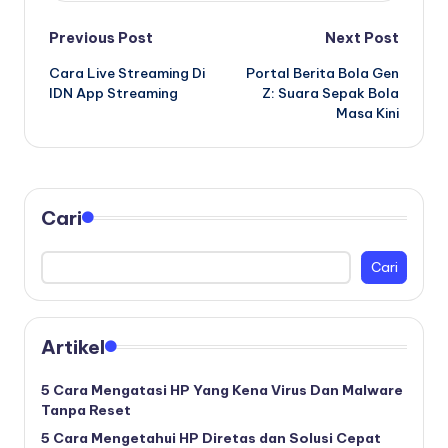
Post
Previous Post
Next Post
Cara Live Streaming Di
Portal Berita Bola Gen
navigation
IDN App Streaming
Z: Suara Sepak Bola
Masa Kini
Cari
Cari
Artikel
5 Cara Mengatasi HP Yang Kena Virus Dan Malware
Tanpa Reset
5 Cara Mengetahui HP Diretas dan Solusi Cepat