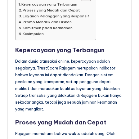
Kepercayaan yang Terbangun
Proses yang Mudah dan Cepat
Layanan Pelanggan yang Responsif
Promo Menarik dan Diskon
Komitmen pada Keamanan
Kesimpulan
Kepercayaan yang Terbangun
Dalam dunia transaksi online, kepercayaan adalah
segalanya. TrustScore Rajagem merupakan indikator
bahwa layanan ini dapat diandalkan. Dengan sistem
penilaian yang transparan, setiap pengguna dapat
melihat dan merasakan kualitas layanan yang diberikan.
Setiap transaksi yang dilakukan di Rajagem bukan hanya
sekadar angka, tetapi juga sebuah jaminan keamanan
yang mengikat.
Proses yang Mudah dan Cepat
Rajagem memahami bahwa waktu adalah uang. Oleh