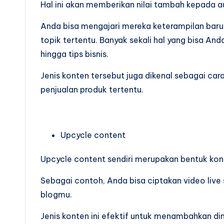
Hal ini akan memberikan nilai tambah kepada a
Anda bisa mengajari mereka keterampilan bar
topik tertentu. Banyak sekali hal yang bisa And
hingga tips bisnis.
Jenis konten tersebut juga dikenal sebagai ca
penjualan produk tertentu.
Upcycle content
Upcycle content sendiri merupakan bentuk kont
Sebagai contoh, Anda bisa ciptakan video liv
blogmu.
Jenis konten ini efektif untuk menambahkan di