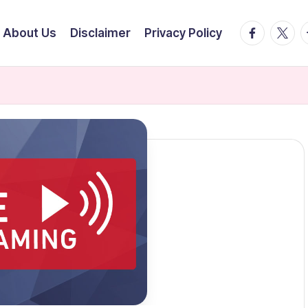
facebook.
twitte
t
About Us
Disclaimer
Privacy Policy