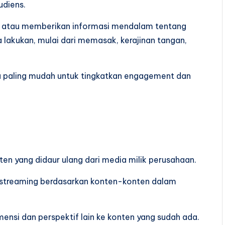
udiens.
u atau memberikan informasi mendalam tentang
a lakukan, mulai dari memasak, kerajinan tangan,
ra paling mudah untuk tingkatkan engagement dan
en yang didaur ulang dari media milik perusahaan.
e streaming berdasarkan konten-konten dalam
mensi dan perspektif lain ke konten yang sudah ada.