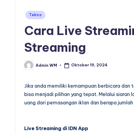
Posted
Tekno
in
Cara Live Streami
Streaming
Oktober 19, 2024
Admin WM
Posted
by
Jika anda memiliki kemampuan berbicara dan t
bisa menjadi pilihan yang tepat. Melalui siaran
uang dari pemasangan iklan dan berapa jumlah
Live Streaming di IDN App