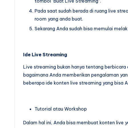
tombol ‘Buat Live Streaming”.
Pada saat sudah berada di ruang live str
room yang anda buat.
Sekarang Anda sudah bisa memulai melakuk
Ide Live Streaming
Live streaming bukan hanya tentang berbicara
bagaimana Anda memberikan pengalaman yang me
beberapa ide konten live streaming yang bisa 
Tutorial atau Workshop
Dalam hal ini, Anda bisa membuat konten live 