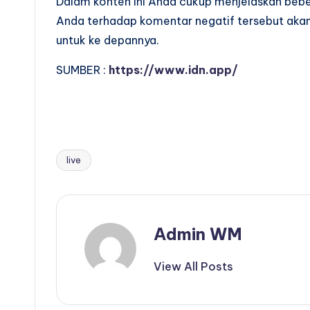
Dalam konten ini Anda cukup menjelaskan beber
Anda terhadap komentar negatif tersebut akan
untuk ke depannya.
SUMBER :
https://www.idn.app/
live
Tags:
Admin WM
View All Posts