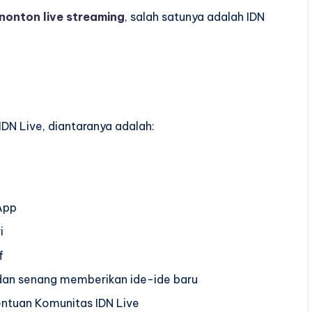
nonton live streaming
, salah satunya adalah IDN
DN Live, diantaranya adalah:
 App
i
f
 dan senang memberikan ide-ide baru
ntuan Komunitas IDN Live