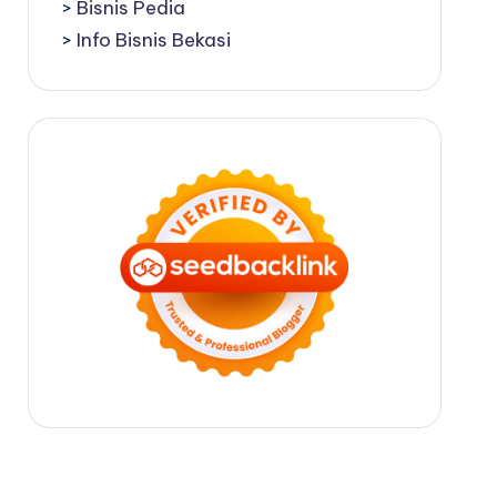
>
Bisnis Pedia
>
Info Bisnis Bekasi