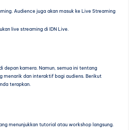
eaming. Audience juga akan masuk ke Live Streaming
an live streaming di IDN Live.
 di depan kamera. Namun, semua ini tentang
narik dan interaktif bagi audiens. Berikut
Anda terapkan.
yang menunjukkan tutorial atau workshop langsung.