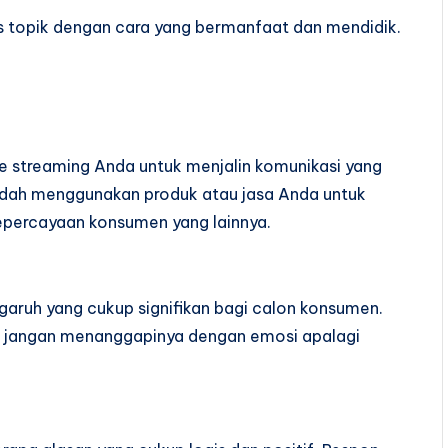
s topik dengan cara yang bermanfaat dan mendidik.
ive streaming Anda untuk menjalin komunikasi yang
udah menggunakan produk atau jasa Anda untuk
 kepercayaan konsumen yang lainnya.
aruh yang cukup signifikan bagi calon konsumen.
k, jangan menanggapinya dengan emosi apalagi