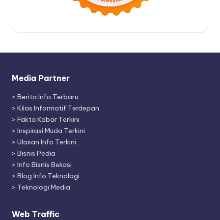
Media Partner
>
Berita Info Terbaru
>
Kilas Informatif Terdepan
>
Fakta Kabar Terkini
>
Inspirasi Muda Terkini
>
Ulasan Info Terkini
>
Bisnis Pedia
>
Info Bisnis Bekasi
>
Blog Info Teknologi
>
Teknologi Media
Web Traffic