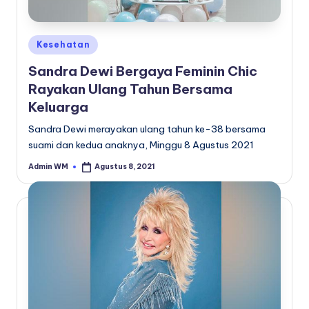
Posted
Kesehatan
in
Sandra Dewi Bergaya Feminin Chic
Rayakan Ulang Tahun Bersama
Keluarga
Sandra Dewi merayakan ulang tahun ke-38 bersama
suami dan kedua anaknya, Minggu 8 Agustus 2021
Admin WM
Agustus 8, 2021
Posted
by