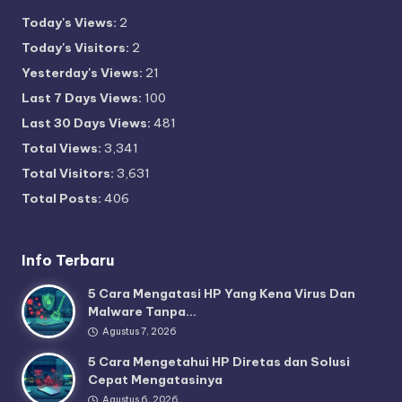
Today's Views:
2
Today's Visitors:
2
Yesterday's Views:
21
Last 7 Days Views:
100
Last 30 Days Views:
481
Total Views:
3,341
Total Visitors:
3,631
Total Posts:
406
Info Terbaru
5 Cara Mengatasi HP Yang Kena Virus Dan
Malware Tanpa…
Agustus 7, 2026
5 Cara Mengetahui HP Diretas dan Solusi
Cepat Mengatasinya
Agustus 6, 2026