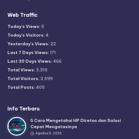
Web Traffic
Today's Views:
5
Today's Visitors:
4
Yesterday's Views:
22
Last 7 Days Views:
171
Last 30 Days Views:
466
Total Views:
3,315
Total Visitors:
3,599
Total Posts:
405
Info Terbaru
5 Cara Mengetahui HP Diretas dan Solusi
Cepat Mengatasinya
Agustus 6, 2026