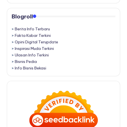
Blogroll
>
Berita Info Terbaru
>
Fakta Kabar Terkini
>
Opini Digital Terupdate
>
Inspirasi Muda Terkini
>
Ulasan Info Terkini
>
Bisnis Pedia
>
Info Bisnis Bekasi