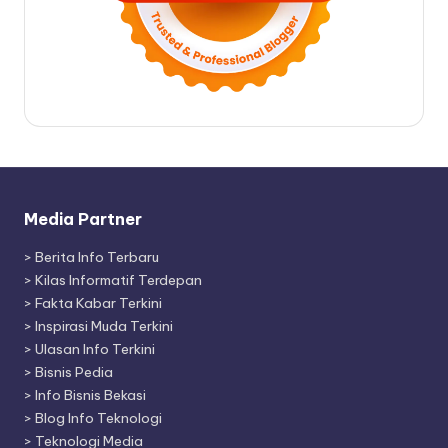
Media Partner
>
Berita Info Terbaru
>
Kilas Informatif Terdepan
>
Fakta Kabar Terkini
>
Inspirasi Muda Terkini
>
Ulasan Info Terkini
>
Bisnis Pedia
>
Info Bisnis Bekasi
>
Blog Info Teknologi
>
Teknologi Media