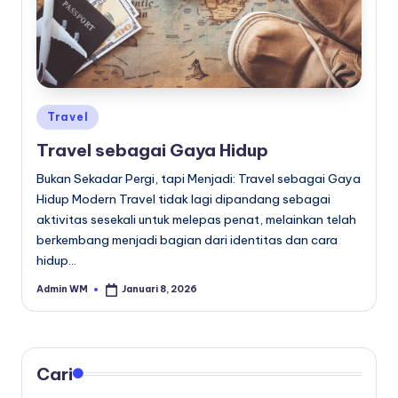
Posted
Travel
in
Travel sebagai Gaya Hidup
Bukan Sekadar Pergi, tapi Menjadi: Travel sebagai Gaya
Hidup Modern Travel tidak lagi dipandang sebagai
aktivitas sesekali untuk melepas penat, melainkan telah
berkembang menjadi bagian dari identitas dan cara
hidup…
Admin WM
Januari 8, 2026
Posted
by
Cari