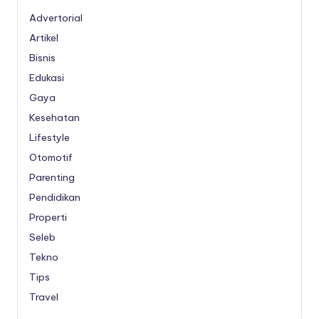
Advertorial
Artikel
Bisnis
Edukasi
Gaya
Kesehatan
Lifestyle
Otomotif
Parenting
Pendidikan
Properti
Seleb
Tekno
Tips
Travel