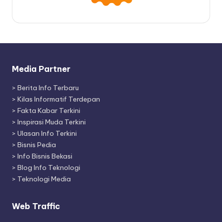
Media Partner
>
Berita Info Terbaru
>
Kilas Informatif Terdepan
>
Fakta Kabar Terkini
>
Inspirasi Muda Terkini
>
Ulasan Info Terkini
>
Bisnis Pedia
>
Info Bisnis Bekasi
>
Blog Info Teknologi
>
Teknologi Media
Web Traffic