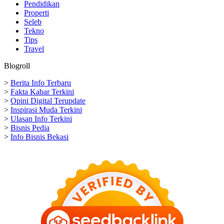
Pendidikan
Properti
Seleb
Tekno
Tips
Travel
Blogroll
>
Berita Info Terbaru
>
Fakta Kabar Terkini
>
Opini Digital Terupdate
>
Inspirasi Muda Terkini
>
Ulasan Info Terkini
>
Bisnis Pedia
>
Info Bisnis Bekasi