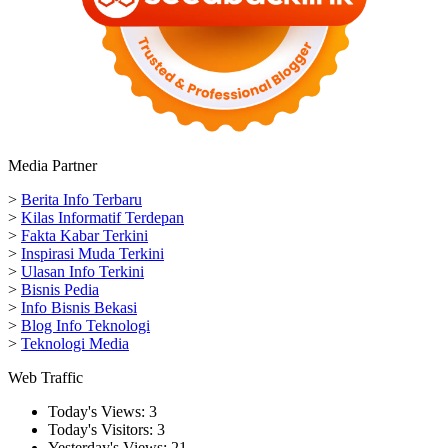
Media Partner
>
Berita Info Terbaru
>
Kilas Informatif Terdepan
>
Fakta Kabar Terkini
>
Inspirasi Muda Terkini
>
Ulasan Info Terkini
>
Bisnis Pedia
>
Info Bisnis Bekasi
>
Blog Info Teknologi
>
Teknologi Media
Web Traffic
Today's Views:
3
Today's Visitors:
3
Yesterday's Views:
21