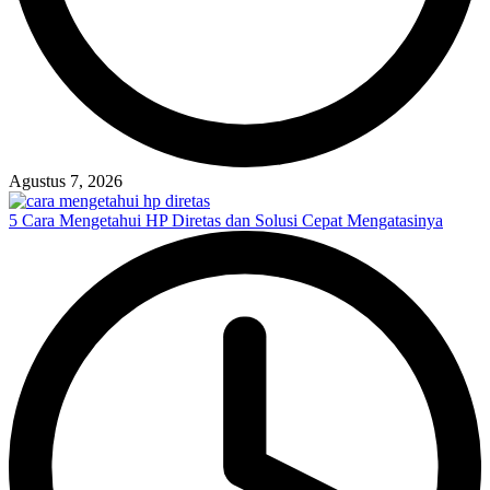
Agustus 7, 2026
5 Cara Mengetahui HP Diretas dan Solusi Cepat Mengatasinya