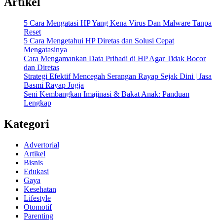
Artikel
5 Cara Mengatasi HP Yang Kena Virus Dan Malware Tanpa
Reset
5 Cara Mengetahui HP Diretas dan Solusi Cepat
Mengatasinya
Cara Mengamankan Data Pribadi di HP Agar Tidak Bocor
dan Diretas
Strategi Efektif Mencegah Serangan Rayap Sejak Dini | Jasa
Basmi Rayap Jogja
Seni Kembangkan Imajinasi & Bakat Anak: Panduan
Lengkap
Kategori
Advertorial
Artikel
Bisnis
Edukasi
Gaya
Kesehatan
Lifestyle
Otomotif
Parenting