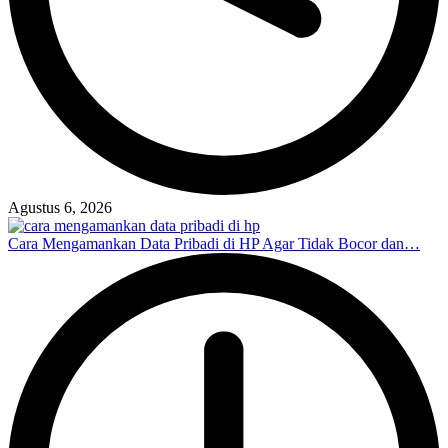
Agustus 6, 2026
Cara Mengamankan Data Pribadi di HP Agar Tidak Bocor dan…