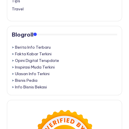
Tips
Travel
Blogroll
>
Berita Info Terbaru
>
Fakta Kabar Terkini
>
Opini Digital Terupdate
>
Inspirasi Muda Terkini
>
Ulasan Info Terkini
>
Bisnis Pedia
>
Info Bisnis Bekasi