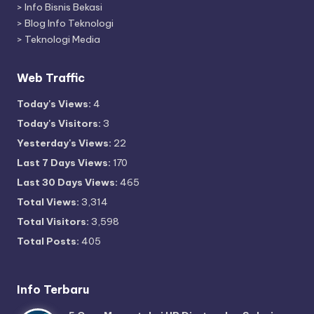
>
Info Bisnis Bekasi
>
Blog Info Teknologi
>
Teknologi Media
Web Traffic
Today's Views:
4
Today's Visitors:
3
Yesterday's Views:
22
Last 7 Days Views:
170
Last 30 Days Views:
465
Total Views:
3,314
Total Visitors:
3,598
Total Posts:
405
Info Terbaru