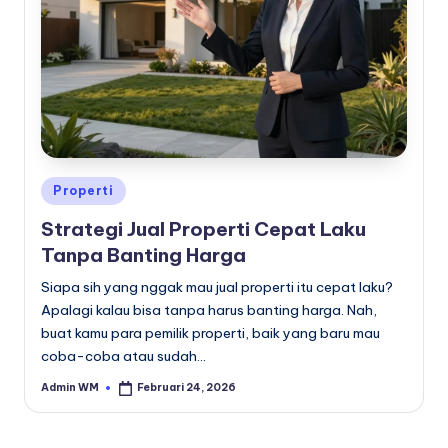
Posted
Properti
in
Strategi Jual Properti Cepat Laku
Tanpa Banting Harga
Siapa sih yang nggak mau jual properti itu cepat laku?
Apalagi kalau bisa tanpa harus banting harga. Nah,
buat kamu para pemilik properti, baik yang baru mau
coba-coba atau sudah…
Admin WM
Februari 24, 2026
Posted
by