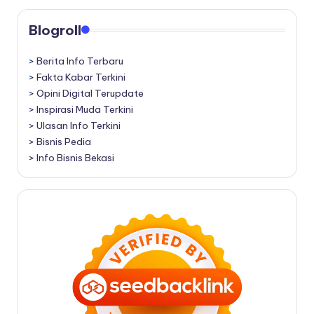
Blogroll
>
Berita Info Terbaru
>
Fakta Kabar Terkini
>
Opini Digital Terupdate
>
Inspirasi Muda Terkini
>
Ulasan Info Terkini
>
Bisnis Pedia
>
Info Bisnis Bekasi