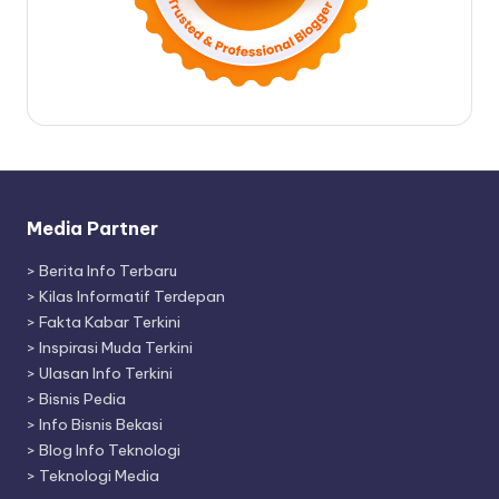
Media Partner
>
Berita Info Terbaru
>
Kilas Informatif Terdepan
>
Fakta Kabar Terkini
>
Inspirasi Muda Terkini
>
Ulasan Info Terkini
>
Bisnis Pedia
>
Info Bisnis Bekasi
>
Blog Info Teknologi
>
Teknologi Media