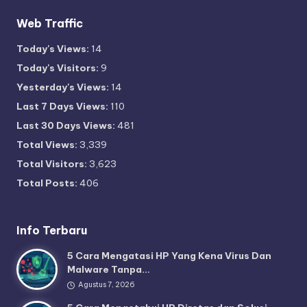
Web Traffic
Today's Views:
14
Today's Visitors:
9
Yesterday's Views:
14
Last 7 Days Views:
110
Last 30 Days Views:
481
Total Views:
3,339
Total Visitors:
3,623
Total Posts:
406
Info Terbaru
5 Cara Mengatasi HP Yang Kena Virus Dan
Malware Tanpa…
Agustus 7, 2026