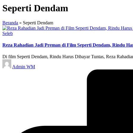
Seperti Dendam
Beranda
»
Seperti Dendam
Posted
Seleb
in
Reza Rahadian Jadi Preman di Film Seperti Dendam, Rindu Ha
Di film Seperti Dendam, Rindu Harus Dibayar Tuntas, Reza Rahadian
Posted
Admin WM
by