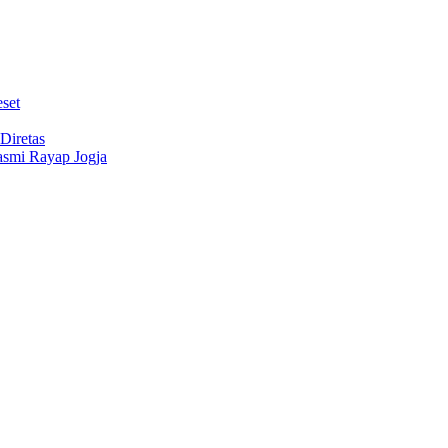
set
Diretas
Basmi Rayap Jogja