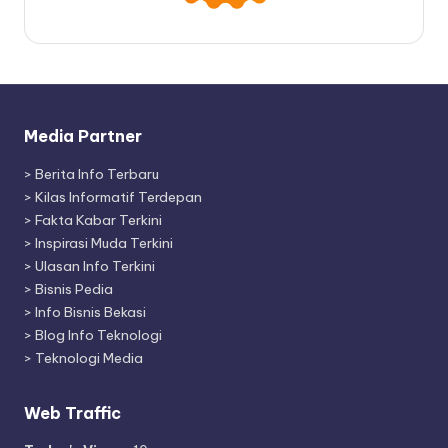
Media Partner
>
Berita Info Terbaru
>
Kilas Informatif Terdepan
>
Fakta Kabar Terkini
>
Inspirasi Muda Terkini
>
Ulasan Info Terkini
>
Bisnis Pedia
>
Info Bisnis Bekasi
>
Blog Info Teknologi
>
Teknologi Media
Web Traffic