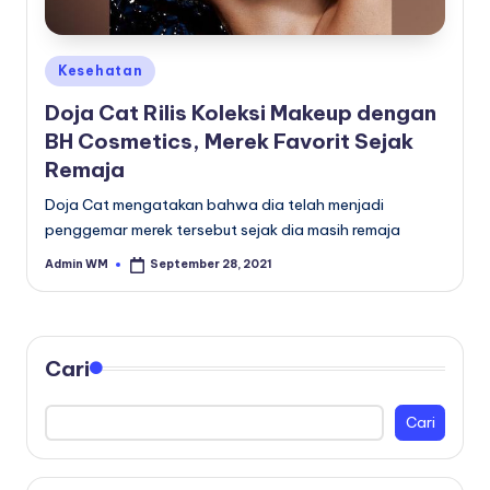
Posted
Kesehatan
in
Doja Cat Rilis Koleksi Makeup dengan
BH Cosmetics, Merek Favorit Sejak
Remaja
Doja Cat mengatakan bahwa dia telah menjadi
penggemar merek tersebut sejak dia masih remaja
Admin WM
September 28, 2021
Posted
by
Cari
Cari