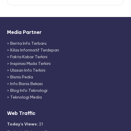
Media Partner
>
Berita Info Terbaru
>
Kilas Informatif Terdepan
>
Fakta Kabar Terkini
>
Inspirasi Muda Terkini
>
Ulasan Info Terkini
>
Bisnis Pedia
>
Info Bisnis Bekasi
>
Blog Info Teknologi
>
Teknologi Media
Web Traffic
Today's Views:
21