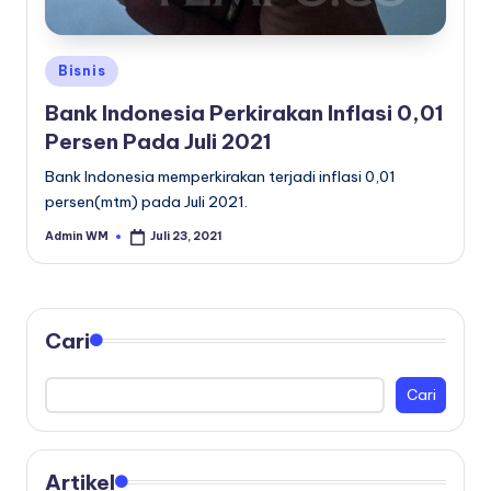
Posted
Bisnis
in
Bank Indonesia Perkirakan Inflasi 0,01
Persen Pada Juli 2021
Bank Indonesia memperkirakan terjadi inflasi 0,01
persen(mtm) pada Juli 2021.
Admin WM
Juli 23, 2021
Posted
by
Cari
Cari
Artikel