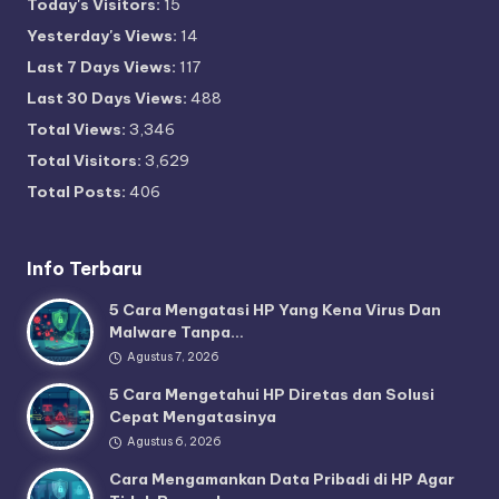
Today's Visitors:
15
Yesterday's Views:
14
Last 7 Days Views:
117
Last 30 Days Views:
488
Total Views:
3,346
Total Visitors:
3,629
Total Posts:
406
Info Terbaru
5 Cara Mengatasi HP Yang Kena Virus Dan
Malware Tanpa…
Agustus 7, 2026
5 Cara Mengetahui HP Diretas dan Solusi
Cepat Mengatasinya
Agustus 6, 2026
Cara Mengamankan Data Pribadi di HP Agar