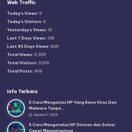
Web Traffic
Today's Views:
9
Today's Visitors:
6
Yesterday's Views:
10
Last 7 Days Views:
136
Last 30 Days Views:
469
Total Views:
3,329
Total Visitors:
3,610
Total Posts:
406
Info Terbaru
5 Cara Mengatasi HP Yang Kena Virus Dan
Malware Tanpa…
Agustus 7, 2026
5 Cara Mengetahui HP Diretas dan Solusi
Cepat Mengatasinya