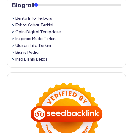
Blogroll
>
Berita Info Terbaru
>
Fakta Kabar Terkini
>
Opini Digital Terupdate
>
Inspirasi Muda Terkini
>
Ulasan Info Terkini
>
Bisnis Pedia
>
Info Bisnis Bekasi