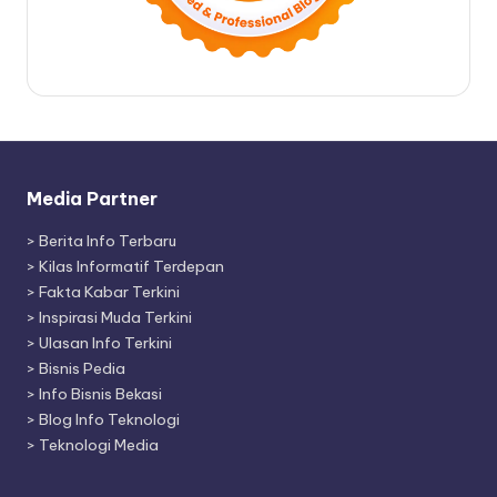
Media Partner
>
Berita Info Terbaru
>
Kilas Informatif Terdepan
>
Fakta Kabar Terkini
>
Inspirasi Muda Terkini
>
Ulasan Info Terkini
>
Bisnis Pedia
>
Info Bisnis Bekasi
>
Blog Info Teknologi
>
Teknologi Media