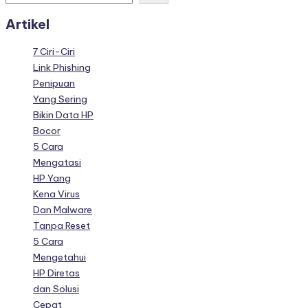
Artikel
7 Ciri-Ciri
Link Phishing
Penipuan
Yang Sering
Bikin Data HP
Bocor
5 Cara
Mengatasi
HP Yang
Kena Virus
Dan Malware
Tanpa Reset
5 Cara
Mengetahui
HP Diretas
dan Solusi
Cepat