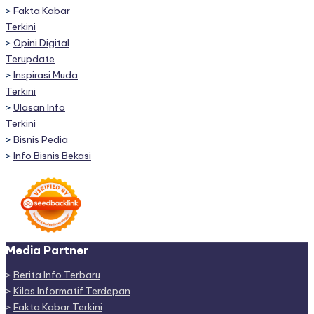
>
Fakta Kabar
Terkini
>
Opini Digital
Terupdate
>
Inspirasi Muda
Terkini
>
Ulasan Info
Terkini
>
Bisnis Pedia
>
Info Bisnis Bekasi
Media Partner
>
Berita Info Terbaru
>
Kilas Informatif Terdepan
>
Fakta Kabar Terkini