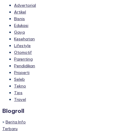
Advertorial
Artikel
Bisnis
Edukasi
Gaya
Kesehatan
Lifestyle
Otomotif
Parenting
Pendidikan
Properti
Seleb
Tekno
Tips
Travel
Blogroll
>
Berita Info
Terbaru