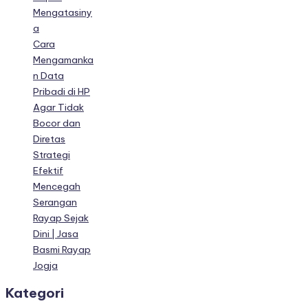
Mengatasiny
a
Cara
Mengamanka
n Data
Pribadi di HP
Agar Tidak
Bocor dan
Diretas
Strategi
Efektif
Mencegah
Serangan
Rayap Sejak
Dini | Jasa
Basmi Rayap
Jogja
Kategori