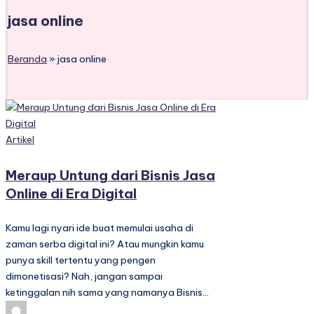
jasa online
Beranda
»
jasa online
Posted
Artikel
in
Meraup Untung dari Bisnis Jasa
Online di Era Digital
Kamu lagi nyari ide buat memulai usaha di
zaman serba digital ini? Atau mungkin kamu
punya skill tertentu yang pengen
dimonetisasi? Nah, jangan sampai
ketinggalan nih sama yang namanya Bisnis…
Posted