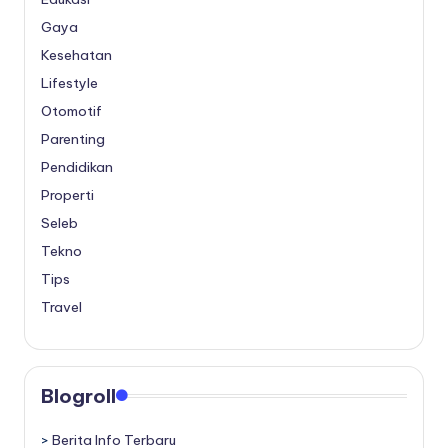
Gaya
Kesehatan
Lifestyle
Otomotif
Parenting
Pendidikan
Properti
Seleb
Tekno
Tips
Travel
Blogroll
>
Berita Info Terbaru