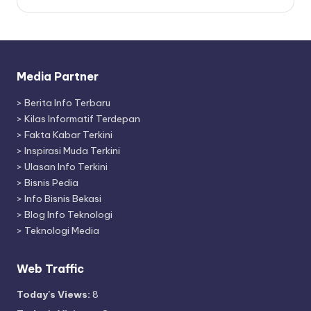
Media Partner
>
Berita Info Terbaru
>
Kilas Informatif Terdepan
>
Fakta Kabar Terkini
>
Inspirasi Muda Terkini
>
Ulasan Info Terkini
>
Bisnis Pedia
>
Info Bisnis Bekasi
>
Blog Info Teknologi
>
Teknologi Media
Web Traffic
Today's Views:
8