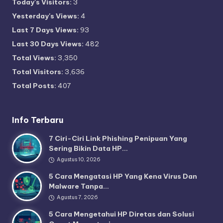
Today's Visitors:
3
Yesterday's Views:
4
Last 7 Days Views:
93
Last 30 Days Views:
482
Total Views:
3,350
Total Visitors:
3,636
Total Posts:
407
Info Terbaru
7 Ciri-Ciri Link Phishing Penipuan Yang
Sering Bikin Data HP…
Agustus 10, 2026
5 Cara Mengatasi HP Yang Kena Virus Dan
Malware Tanpa…
Agustus 7, 2026
5 Cara Mengetahui HP Diretas dan Solusi