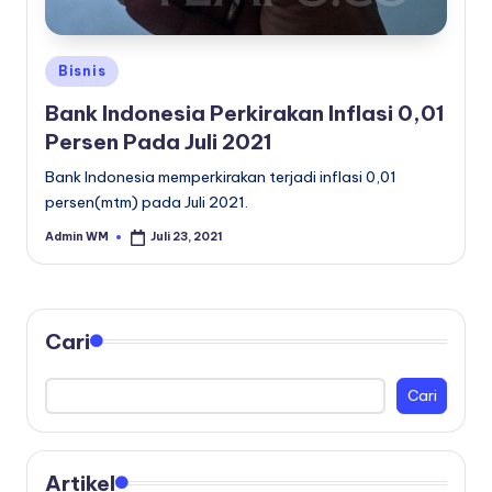
Posted
Bisnis
in
Bank Indonesia Perkirakan Inflasi 0,01
Persen Pada Juli 2021
Bank Indonesia memperkirakan terjadi inflasi 0,01
persen(mtm) pada Juli 2021.
Admin WM
Juli 23, 2021
Posted
by
Cari
Cari
Artikel