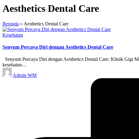
Aesthetics Dental Care
Beranda
»
Aesthetics Dental Care
Posted
Kesehatan
in
Senyum Percaya Diri dengan Aesthetics Dental Care
Senyum Percaya Diri dengan Aesthetics Dental Care: Klinik Gigi Mo
kesehatan…
Posted
Admin WM
by