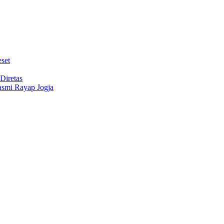
set
Diretas
Basmi Rayap Jogja