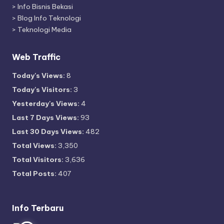
>
Info Bisnis Bekasi
>
Blog Info Teknologi
>
Teknologi Media
Web Traffic
Today's Views:
8
Today's Visitors:
3
Yesterday's Views:
4
Last 7 Days Views:
93
Last 30 Days Views:
482
Total Views:
3,350
Total Visitors:
3,636
Total Posts:
407
Info Terbaru