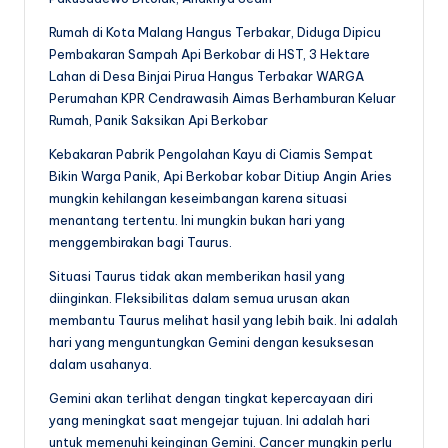
Rumah di Kota Malang Hangus Terbakar, Diduga Dipicu
Pembakaran Sampah Api Berkobar di HST, 3 Hektare
Lahan di Desa Binjai Pirua Hangus Terbakar WARGA
Perumahan KPR Cendrawasih Aimas Berhamburan Keluar
Rumah, Panik Saksikan Api Berkobar
Kebakaran Pabrik Pengolahan Kayu di Ciamis Sempat
Bikin Warga Panik, Api Berkobar kobar Ditiup Angin Aries
mungkin kehilangan keseimbangan karena situasi
menantang tertentu. Ini mungkin bukan hari yang
menggembirakan bagi Taurus.
Situasi Taurus tidak akan memberikan hasil yang
diinginkan. Fleksibilitas dalam semua urusan akan
membantu Taurus melihat hasil yang lebih baik. Ini adalah
hari yang menguntungkan Gemini dengan kesuksesan
dalam usahanya.
Gemini akan terlihat dengan tingkat kepercayaan diri
yang meningkat saat mengejar tujuan. Ini adalah hari
untuk memenuhi keinginan Gemini. Cancer mungkin perlu