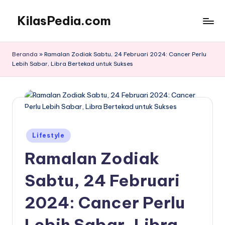
KilasPedia.com
Skip
to
Kilas
content
Informatif
Beranda
»
Ramalan Zodiak Sabtu, 24 Februari 2024: Cancer Perlu
Terdepan
Lebih Sabar, Libra Bertekad untuk Sukses
Posted
Lifestyle
in
Ramalan Zodiak
Sabtu, 24 Februari
2024: Cancer Perlu
Lebih Sabar, Libra