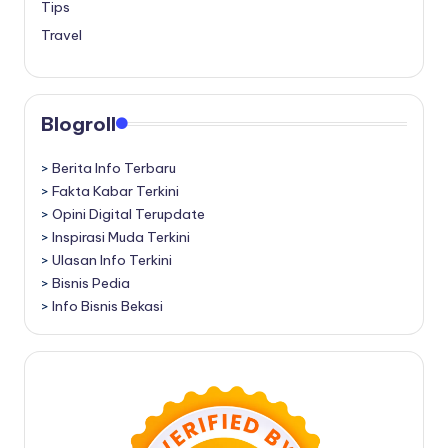
Tips
Travel
Blogroll
>
Berita Info Terbaru
>
Fakta Kabar Terkini
>
Opini Digital Terupdate
>
Inspirasi Muda Terkini
>
Ulasan Info Terkini
>
Bisnis Pedia
>
Info Bisnis Bekasi