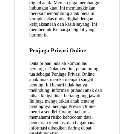
digital anak. Mereka juga membangun
hubungan kuat. Ini memungkinkan
mereka membimbing anak melalui
kompleksitas dunia digital dengan
kebijaksanaan dan kasih sayang. Ini
membentuk Keluarga Digital yang
harmonis.
Penjaga Privasi Online
Data pribadi adalah komoditas
berharga. Dalam era ini, peran orang
tua sebagai Penjaga Privasi Online
anak-anak mereka menjadi sangat
penting. Ini berarti tidak hanya
melindungi informasi pribadi anak dari
pihak ketiga tidak bertanggung jawab.
Ini juga mengajarkan anak tentang
pentingnya menjaga Privasi Online
mereka sendiri. Orang tua harus
memahami risiko kebocoran data,
pencurian identitas, dan bagaimana
informasi dibagikan daring dapat
disalahgunakan.