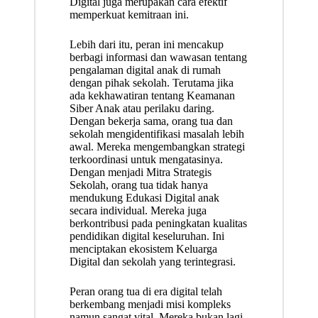
Digital juga merupakan cara efektif
memperkuat kemitraan ini.
Lebih dari itu, peran ini mencakup
berbagi informasi dan wawasan tentang
pengalaman digital anak di rumah
dengan pihak sekolah. Terutama jika
ada kekhawatiran tentang Keamanan
Siber Anak atau perilaku daring.
Dengan bekerja sama, orang tua dan
sekolah mengidentifikasi masalah lebih
awal. Mereka mengembangkan strategi
terkoordinasi untuk mengatasinya.
Dengan menjadi Mitra Strategis
Sekolah, orang tua tidak hanya
mendukung Edukasi Digital anak
secara individual. Mereka juga
berkontribusi pada peningkatan kualitas
pendidikan digital keseluruhan. Ini
menciptakan ekosistem Keluarga
Digital dan sekolah yang terintegrasi.
Peran orang tua di era digital telah
berkembang menjadi misi kompleks
namun sangat vital. Mereka bukan lagi