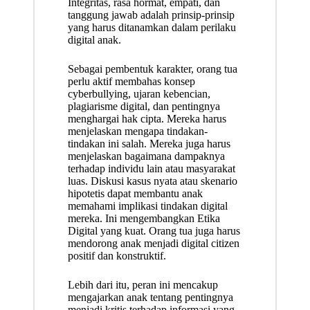
Integritas, rasa hormat, empati, dan
tanggung jawab adalah prinsip-prinsip
yang harus ditanamkan dalam perilaku
digital anak.
Sebagai pembentuk karakter, orang tua
perlu aktif membahas konsep
cyberbullying, ujaran kebencian,
plagiarisme digital, dan pentingnya
menghargai hak cipta. Mereka harus
menjelaskan mengapa tindakan-
tindakan ini salah. Mereka juga harus
menjelaskan bagaimana dampaknya
terhadap individu lain atau masyarakat
luas. Diskusi kasus nyata atau skenario
hipotetis dapat membantu anak
memahami implikasi tindakan digital
mereka. Ini mengembangkan Etika
Digital yang kuat. Orang tua juga harus
mendorong anak menjadi digital citizen
positif dan konstruktif.
Lebih dari itu, peran ini mencakup
mengajarkan anak tentang pentingnya
menjadi kritis terhadap informasi yang