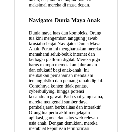
maksimal mereka di masa depan.
Navigator Dunia Maya Anak
Dunia maya luas dan kompleks. Orang
tua kini mengemban tanggung jawab
krusial sebagai Navigator Dunia Maya
Anak. Peran ini mengharuskan mereka
memahami seluk-beluk internet dan
berbagai platform digital. Mereka juga
harus mampu memetakan jalur aman
dan edukatif bagi anak-anak. Ini
melibatkan pemahaman mendalam
tentang risiko dan peluang ranah digital.
Contohnya konten tidak pantas,
cyberbullying, hingga potensi
kecanduan gawai. Pada saat yang sama,
mereka mengenali sumber daya
pembelajaran berkualitas dan interaktif.
Orang tua perlu aktif menjelajahi
aplikasi, game, dan situs web relevan
usia anak. Dengan demikian, mereka
membuat keputusan terinformasi