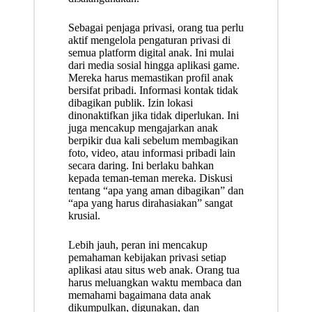
Sebagai penjaga privasi, orang tua perlu
aktif mengelola pengaturan privasi di
semua platform digital anak. Ini mulai
dari media sosial hingga aplikasi game.
Mereka harus memastikan profil anak
bersifat pribadi. Informasi kontak tidak
dibagikan publik. Izin lokasi
dinonaktifkan jika tidak diperlukan. Ini
juga mencakup mengajarkan anak
berpikir dua kali sebelum membagikan
foto, video, atau informasi pribadi lain
secara daring. Ini berlaku bahkan
kepada teman-teman mereka. Diskusi
tentang “apa yang aman dibagikan” dan
“apa yang harus dirahasiakan” sangat
krusial.
Lebih jauh, peran ini mencakup
pemahaman kebijakan privasi setiap
aplikasi atau situs web anak. Orang tua
harus meluangkan waktu membaca dan
memahami bagaimana data anak
dikumpulkan, digunakan, dan