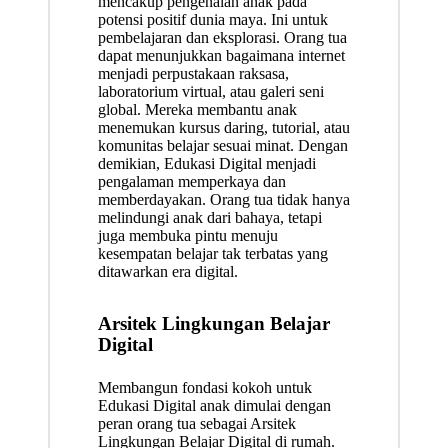
mencakup pengenalan anak pada
potensi positif dunia maya. Ini untuk
pembelajaran dan eksplorasi. Orang tua
dapat menunjukkan bagaimana internet
menjadi perpustakaan raksasa,
laboratorium virtual, atau galeri seni
global. Mereka membantu anak
menemukan kursus daring, tutorial, atau
komunitas belajar sesuai minat. Dengan
demikian, Edukasi Digital menjadi
pengalaman memperkaya dan
memberdayakan. Orang tua tidak hanya
melindungi anak dari bahaya, tetapi
juga membuka pintu menuju
kesempatan belajar tak terbatas yang
ditawarkan era digital.
Arsitek Lingkungan Belajar
Digital
Membangun fondasi kokoh untuk
Edukasi Digital anak dimulai dengan
peran orang tua sebagai Arsitek
Lingkungan Belajar Digital di rumah.