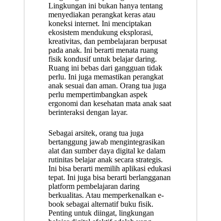
Lingkungan ini bukan hanya tentang
menyediakan perangkat keras atau
koneksi internet. Ini menciptakan
ekosistem mendukung eksplorasi,
kreativitas, dan pembelajaran berpusat
pada anak. Ini berarti menata ruang
fisik kondusif untuk belajar daring.
Ruang ini bebas dari gangguan tidak
perlu. Ini juga memastikan perangkat
anak sesuai dan aman. Orang tua juga
perlu mempertimbangkan aspek
ergonomi dan kesehatan mata anak saat
berinteraksi dengan layar.
Sebagai arsitek, orang tua juga
bertanggung jawab mengintegrasikan
alat dan sumber daya digital ke dalam
rutinitas belajar anak secara strategis.
Ini bisa berarti memilih aplikasi edukasi
tepat. Ini juga bisa berarti berlangganan
platform pembelajaran daring
berkualitas. Atau memperkenalkan e-
book sebagai alternatif buku fisik.
Penting untuk diingat, lingkungan