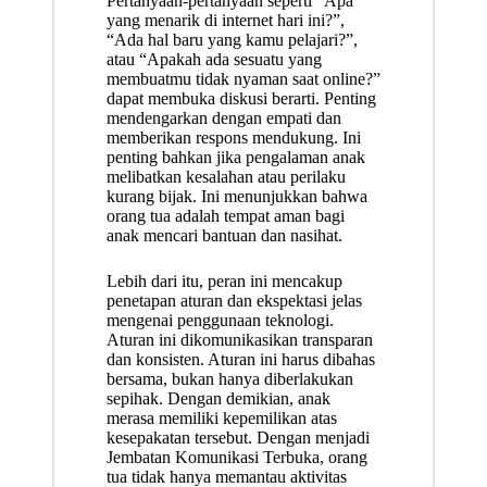
Pertanyaan-pertanyaan seperti “Apa
yang menarik di internet hari ini?”,
“Ada hal baru yang kamu pelajari?”,
atau “Apakah ada sesuatu yang
membuatmu tidak nyaman saat online?”
dapat membuka diskusi berarti. Penting
mendengarkan dengan empati dan
memberikan respons mendukung. Ini
penting bahkan jika pengalaman anak
melibatkan kesalahan atau perilaku
kurang bijak. Ini menunjukkan bahwa
orang tua adalah tempat aman bagi
anak mencari bantuan dan nasihat.
Lebih dari itu, peran ini mencakup
penetapan aturan dan ekspektasi jelas
mengenai penggunaan teknologi.
Aturan ini dikomunikasikan transparan
dan konsisten. Aturan ini harus dibahas
bersama, bukan hanya diberlakukan
sepihak. Dengan demikian, anak
merasa memiliki kepemilikan atas
kesepakatan tersebut. Dengan menjadi
Jembatan Komunikasi Terbuka, orang
tua tidak hanya memantau aktivitas