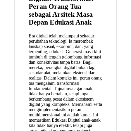
Peran Orang Tua
sebagai Arsitek Masa
Depan Edukasi Anak
Era digital telah melampaui sekadar
perubahan teknologi. Ia merombak
lanskap sosial, ekonomi, dan, yang
terpenting, edukasi. Generasi masa kini
tumbuh di tengah gelombang informasi
dan konektivitas tanpa batas. Bagi
mereka, perangkat digital bukan lagi
sekadar alat, melainkan ekstensi dari
realitas. Dalam konteks ini, peran orang
tua mengalami transformasi
fundamental
. Tujuannya agar anak
tidak hanya bertahan, tetapi juga
berkembang pesat dalam ekosistem
digital yang kompleks. Memahami serta
mengimplementasikan peran
multidimensional ini adalah kunci. Ini
memastikan Edukasi Digital anak-anak
kita tidak hanya efektif, tetapi juga
aman, etis, dan memupuk potensi