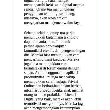
digital orang tua akan sangat
memengaruhi kebiasaan digital mereka
sendiri. Orang tua menunjukkan
penggunaan teknologi seimbang,
misalnya, akan lebih efektif
mengajarkan manajemen waktu layar.
Sebagai teladan, orang tua perlu
menunjukkan bagaimana teknologi
dapat dimanfaatkan. Ini untuk
pembelajaran berkelanjutan,
komunikasi efektif, dan pengembangan
diri. Mereka bisa menunjukkan cara
mencari informasi kredibel. Mereka
juga bisa menunjukkan cara
berinteraksi di forum daring dengan
sopan. Atau menggunakan aplikasi
produktivitas. Ini juga mencakup
menunjukkan cara menjaga Privasi
Online dan berhati-hati dalam berbagi
informasi pribadi. Ketika anak melihat
orang tua mempraktikkan Literasi
Digital yang baik, mereka akan lebih
termotivasi mengikutinya. Mereka juga
akan mengembangkan keterampilan