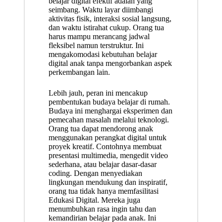
belajar digital efektif adalah yang
seimbang. Waktu layar diimbangi
aktivitas fisik, interaksi sosial langsung,
dan waktu istirahat cukup. Orang tua
harus mampu merancang jadwal
fleksibel namun terstruktur. Ini
mengakomodasi kebutuhan belajar
digital anak tanpa mengorbankan aspek
perkembangan lain.
Lebih jauh, peran ini mencakup
pembentukan budaya belajar di rumah.
Budaya ini menghargai eksperimen dan
pemecahan masalah melalui teknologi.
Orang tua dapat mendorong anak
menggunakan perangkat digital untuk
proyek kreatif. Contohnya membuat
presentasi multimedia, mengedit video
sederhana, atau belajar dasar-dasar
coding. Dengan menyediakan
lingkungan mendukung dan inspiratif,
orang tua tidak hanya memfasilitasi
Edukasi Digital. Mereka juga
menumbuhkan rasa ingin tahu dan
kemandirian belajar pada anak. Ini