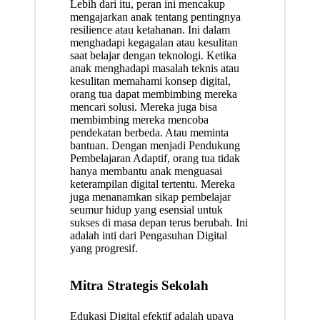
Lebih dari itu, peran ini mencakup
mengajarkan anak tentang pentingnya
resilience atau ketahanan. Ini dalam
menghadapi kegagalan atau kesulitan
saat belajar dengan teknologi. Ketika
anak menghadapi masalah teknis atau
kesulitan memahami konsep digital,
orang tua dapat membimbing mereka
mencari solusi. Mereka juga bisa
membimbing mereka mencoba
pendekatan berbeda. Atau meminta
bantuan. Dengan menjadi Pendukung
Pembelajaran Adaptif, orang tua tidak
hanya membantu anak menguasai
keterampilan digital tertentu. Mereka
juga menanamkan sikap pembelajar
seumur hidup yang esensial untuk
sukses di masa depan terus berubah. Ini
adalah inti dari Pengasuhan Digital
yang progresif.
Mitra Strategis Sekolah
Edukasi Digital efektif adalah upaya