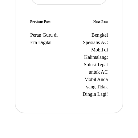
Post
Previous Post
Next Post
navigation
Peran Guru di
Bengkel
Era Digital
Spesialis AC
Mobil di
Kalimalang:
Solusi Tepat
untuk AC
Mobil Anda
yang Tidak
Dingin Lagi!