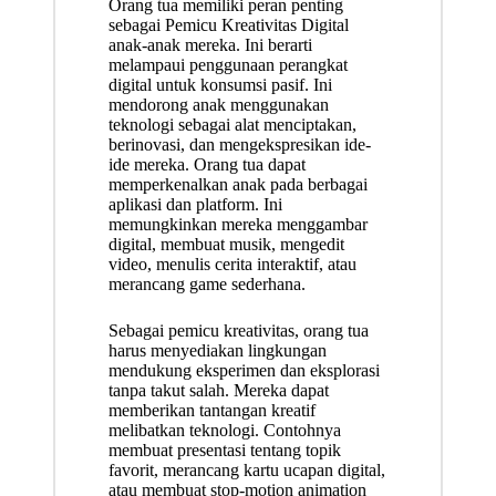
Orang tua memiliki peran penting
sebagai Pemicu Kreativitas Digital
anak-anak mereka. Ini berarti
melampaui penggunaan perangkat
digital untuk konsumsi pasif. Ini
mendorong anak menggunakan
teknologi sebagai alat menciptakan,
berinovasi, dan mengekspresikan ide-
ide mereka. Orang tua dapat
memperkenalkan anak pada berbagai
aplikasi dan platform. Ini
memungkinkan mereka menggambar
digital, membuat musik, mengedit
video, menulis cerita interaktif, atau
merancang game sederhana.
Sebagai pemicu kreativitas, orang tua
harus menyediakan lingkungan
mendukung eksperimen dan eksplorasi
tanpa takut salah. Mereka dapat
memberikan tantangan kreatif
melibatkan teknologi. Contohnya
membuat presentasi tentang topik
favorit, merancang kartu ucapan digital,
atau membuat stop-motion animation