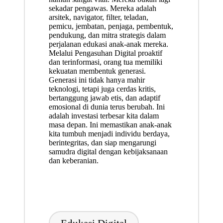
sekadar pengawas. Mereka adalah
arsitek, navigator, filter, teladan,
pemicu, jembatan, penjaga, pembentuk,
pendukung, dan mitra strategis dalam
perjalanan edukasi anak-anak mereka.
Melalui Pengasuhan Digital proaktif
dan terinformasi, orang tua memiliki
kekuatan membentuk generasi.
Generasi ini tidak hanya mahir
teknologi, tetapi juga cerdas kritis,
bertanggung jawab etis, dan adaptif
emosional di dunia terus berubah. Ini
adalah investasi terbesar kita dalam
masa depan. Ini memastikan anak-anak
kita tumbuh menjadi individu berdaya,
berintegritas, dan siap mengarungi
samudra digital dengan kebijaksanaan
dan keberanian.
Tags: