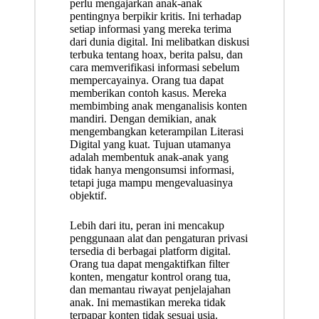
perlu mengajarkan anak-anak
pentingnya berpikir kritis. Ini terhadap
setiap informasi yang mereka terima
dari dunia digital. Ini melibatkan diskusi
terbuka tentang hoax, berita palsu, dan
cara memverifikasi informasi sebelum
mempercayainya. Orang tua dapat
memberikan contoh kasus. Mereka
membimbing anak menganalisis konten
mandiri. Dengan demikian, anak
mengembangkan keterampilan Literasi
Digital yang kuat. Tujuan utamanya
adalah membentuk anak-anak yang
tidak hanya mengonsumsi informasi,
tetapi juga mampu mengevaluasinya
objektif.
Lebih dari itu, peran ini mencakup
penggunaan alat dan pengaturan privasi
tersedia di berbagai platform digital.
Orang tua dapat mengaktifkan filter
konten, mengatur kontrol orang tua,
dan memantau riwayat penjelajahan
anak. Ini memastikan mereka tidak
terpapar konten tidak sesuai usia.