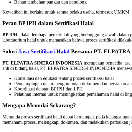
Bahan tambahan pangan dan penolong
Kewajiban ini berlaku untuk semua pelaku usaha, termasuk UMKM. Ole
Peran BPJPH dalam Sertifikasi Halal
BPJPH
adalah lembaga pemerintah yang bertanggung jawab dalam pe
laboratorium halal untuk memastikan bahwa proses sertifikasi dilakuka
Solusi
Jasa Sertifikasi Halal
Bersama PT. ELPATRA
PT. ELPATRA SINERGI INDONESIA
merupakan penyedia jasa 
ahli di bidang halal, PT. ELPATRA SINERGI INDONESIA menawar
Konsultasi dan edukasi tentang proses sertifikasi halal
Pendampingan dalam pengumpulan dokumen dan persiapan au
Koordinasi dengan BPJPH dan LPH
Pelatihan internal untuk meningkatkan pemahaman halal di li
Mengapa Memulai Sekarang?
Menunda proses sertifikasi halal dapat berdampak pada kelangsunga
memahami proses, melengkapi dokumen, dan melakukan perbaikan jik