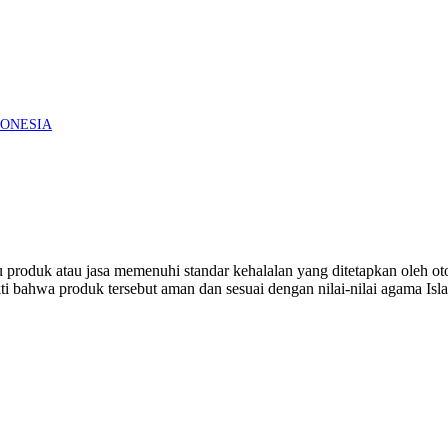
NDONESIA
 produk atau jasa memenuhi standar kehalalan yang ditetapkan oleh o
ukti bahwa produk tersebut aman dan sesuai dengan nilai-nilai agama Isl