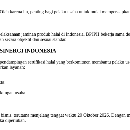
h karena itu, penting bagi pelaku usaha untuk mulai mempersiapkan pr
laksanaan jaminan produk halal di Indonesia. BPJPH bekerja sama de
n secara objektif dan sesuai standar.
 SINERGI INDONESIA
pendampingan sertifikasi halal yang berkomitmen membantu pelaku u
kan layanan:
dit
ngkungan usaha
n bisnis, terutama menjelang tenggat waktu 20 Oktober 2026. Dengan 
a diperlukan.