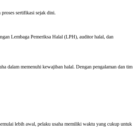
oses sertifikasi sejak dini.
ngan Lembaga Pemeriksa Halal (LPH), auditor halal, dan
saha dalam memenuhi kewajiban halal. Dengan pengalaman dan tim
memulai lebih awal, pelaku usaha memiliki waktu yang cukup untuk