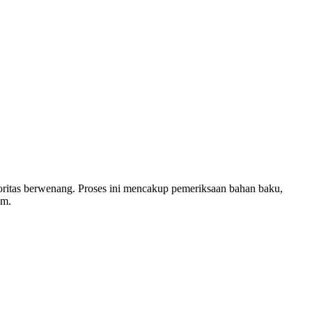
toritas berwenang. Proses ini mencakup pemeriksaan bahan baku,
am.