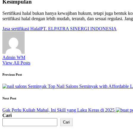
Kesimpulan
Sertifikasi halal bukan hanya kewajiban hukum, tetapi juga bentuk
sertifikasi halal dengan lebih mudah, terarah, dan sesuai regulasi. J
Tags:
Jasa sertifikasi Halal
PT. ELPATRA SINERGI INDONESIA
Admin WM
View All Posts
Post
Previous Post
navigation
Top Nail Salons Seminyak with Affordable 
Next Post
Gak Perlu Kuliah Mahal, Ini Skill yang Laku Keras di 2025
Cari
Cari