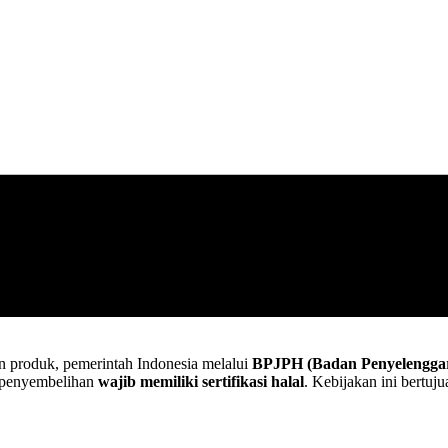
n produk, pemerintah Indonesia melalui
BPJPH (Badan Penyelenggar
a penyembelihan
wajib memiliki sertifikasi halal
. Kebijakan ini bertu