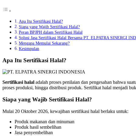
Apa Itu Sertifikasi Halal?
Siapa yang Wajib Sertifikasi Halal?
Peran BPJPH dalam Sertifikasi Halal
Solusi Jasa Sertifikasi Halal Bersama PT. ELPATRA SINERGI I
Mengapa Memulai Sekarang?
Kesimpulan
Apa Itu Sertifikasi Halal?
Sertifikasi halal
adalah proses penilaian dan pengesahan bahwa suatu
proses produksi, hingga distribusi produk. Sertifikat halal menjadi b
Siapa yang Wajib Sertifikasi Halal?
Mulai 20 Oktober 2026, kewajiban sertifikasi halal berlaku untuk:
Produk makanan dan minuman
Produk hasil sembelihan
Jasa penyembelihan