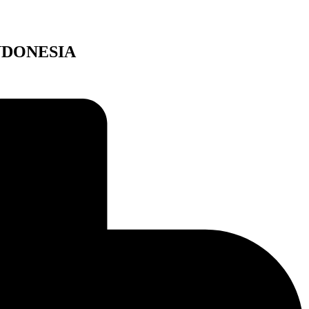
 INDONESIA