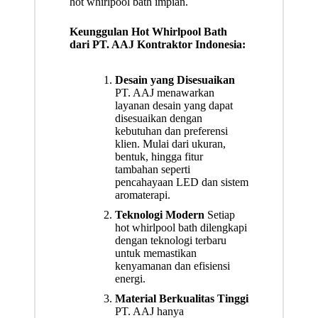
hot whirlpool bath impian.
Keunggulan Hot Whirlpool Bath
dari PT. AAJ Kontraktor Indonesia:
Desain yang Disesuaikan
PT. AAJ menawarkan
layanan desain yang dapat
disesuaikan dengan
kebutuhan dan preferensi
klien. Mulai dari ukuran,
bentuk, hingga fitur
tambahan seperti
pencahayaan LED dan sistem
aromaterapi.
Teknologi Modern
Setiap
hot whirlpool bath dilengkapi
dengan teknologi terbaru
untuk memastikan
kenyamanan dan efisiensi
energi.
Material Berkualitas Tinggi
PT. AAJ hanya