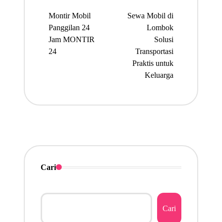
navigation
Montir Mobil
Sewa Mobil di
Panggilan 24
Lombok
Jam MONTIR
Solusi
24
Transportasi
Praktis untuk
Keluarga
Cari
Cari