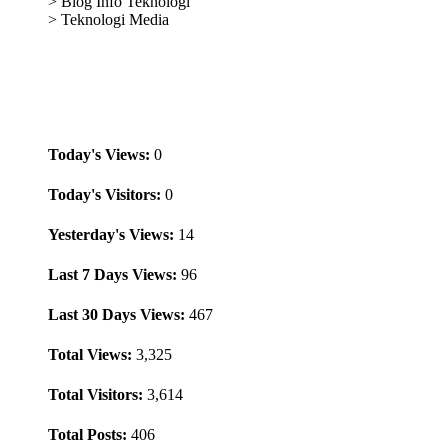
>
Blog Info Teknologi
>
Teknologi Media
Web Traffic
Today's Views:
0
Today's Visitors:
0
Yesterday's Views:
14
Last 7 Days Views:
96
Last 30 Days Views:
467
Total Views:
3,325
Total Visitors:
3,614
Total Posts:
406