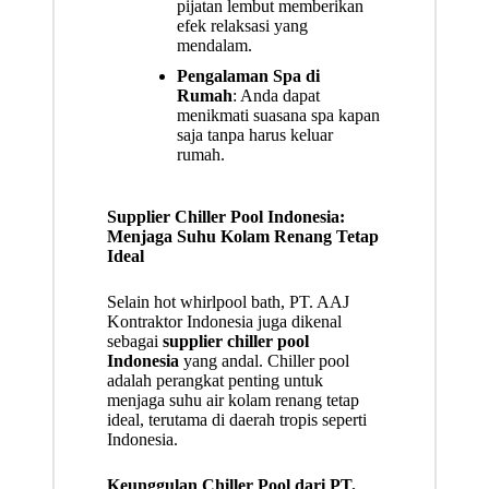
pijatan lembut memberikan
efek relaksasi yang
mendalam.
Pengalaman Spa di
Rumah
: Anda dapat
menikmati suasana spa kapan
saja tanpa harus keluar
rumah.
Supplier Chiller Pool Indonesia:
Menjaga Suhu Kolam Renang Tetap
Ideal
Selain hot whirlpool bath, PT. AAJ
Kontraktor Indonesia juga dikenal
sebagai
supplier chiller pool
Indonesia
yang andal. Chiller pool
adalah perangkat penting untuk
menjaga suhu air kolam renang tetap
ideal, terutama di daerah tropis seperti
Indonesia.
Keunggulan Chiller Pool dari PT.