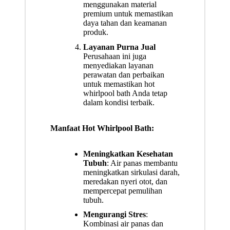
menggunakan material
premium untuk memastikan
daya tahan dan keamanan
produk.
Layanan Purna Jual
Perusahaan ini juga
menyediakan layanan
perawatan dan perbaikan
untuk memastikan hot
whirlpool bath Anda tetap
dalam kondisi terbaik.
Manfaat Hot Whirlpool Bath:
Meningkatkan Kesehatan
Tubuh
: Air panas membantu
meningkatkan sirkulasi darah,
meredakan nyeri otot, dan
mempercepat pemulihan
tubuh.
Mengurangi Stres
:
Kombinasi air panas dan