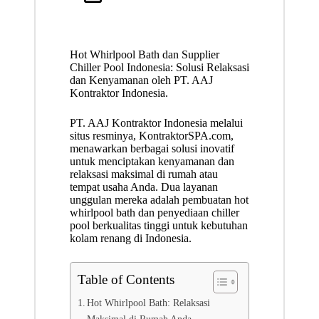
Hot Whirlpool Bath dan Supplier
Chiller Pool Indonesia: Solusi Relaksasi
dan Kenyamanan oleh PT. AAJ
Kontraktor Indonesia.
PT. AAJ Kontraktor Indonesia melalui
situs resminya,
KontraktorSPA.com
,
menawarkan berbagai solusi inovatif
untuk menciptakan kenyamanan dan
relaksasi maksimal di rumah atau
tempat usaha Anda. Dua layanan
unggulan mereka adalah pembuatan
hot
whirlpool bath
dan penyediaan chiller
pool berkualitas tinggi untuk kebutuhan
kolam renang di Indonesia.
Table of Contents
Hot Whirlpool Bath: Relaksasi
Maksimal di Rumah Anda