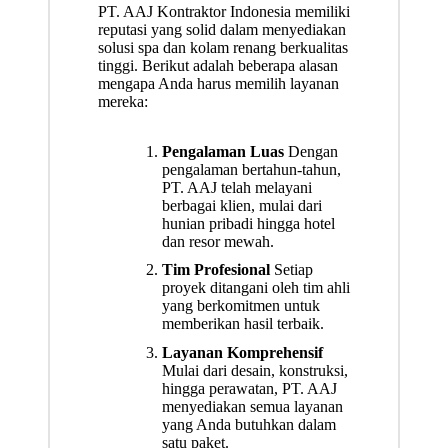
PT. AAJ Kontraktor Indonesia memiliki
reputasi yang solid dalam menyediakan
solusi spa dan kolam renang berkualitas
tinggi. Berikut adalah beberapa alasan
mengapa Anda harus memilih layanan
mereka:
Pengalaman Luas
Dengan
pengalaman bertahun-tahun,
PT. AAJ telah melayani
berbagai klien, mulai dari
hunian pribadi hingga hotel
dan resor mewah.
Tim Profesional
Setiap
proyek ditangani oleh tim ahli
yang berkomitmen untuk
memberikan hasil terbaik.
Layanan Komprehensif
Mulai dari desain, konstruksi,
hingga perawatan, PT. AAJ
menyediakan semua layanan
yang Anda butuhkan dalam
satu paket.