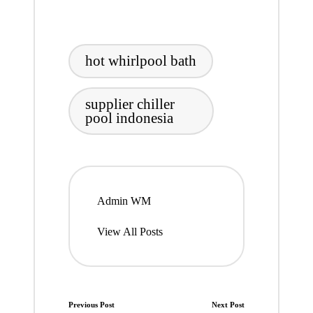
Tags:
hot whirlpool bath
supplier chiller
pool indonesia
Admin WM
View All Posts
Post
Previous Post
Next Post