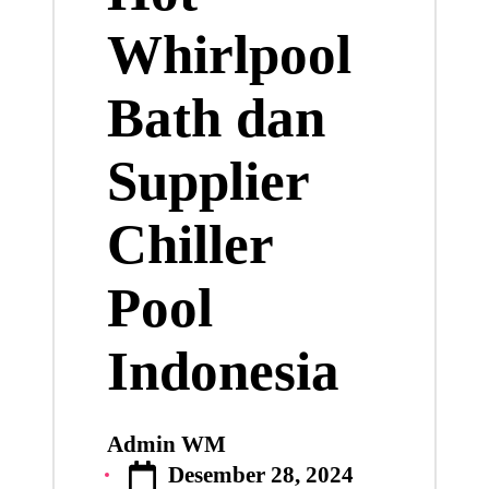
Whirlpool
Bath dan
Supplier
Chiller
Pool
Indonesia
Admin WM
Posted
Desember 28, 2024
by