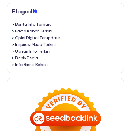
Blogroll
>
Berita Info Terbaru
>
Fakta Kabar Terkini
>
Opini Digital Terupdate
>
Inspirasi Muda Terkini
>
Ulasan Info Terkini
>
Bisnis Pedia
>
Info Bisnis Bekasi