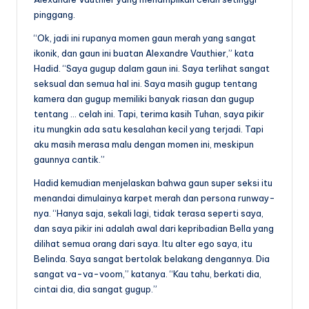
pinggang.
“Ok, jadi ini rupanya momen gaun merah yang sangat
ikonik, dan gaun ini buatan Alexandre Vauthier,” kata
Hadid. “Saya gugup dalam gaun ini. Saya terlihat sangat
seksual dan semua hal ini. Saya masih gugup tentang
kamera dan gugup memiliki banyak riasan dan gugup
tentang … celah ini. Tapi, terima kasih Tuhan, saya pikir
itu mungkin ada satu kesalahan kecil yang terjadi. Tapi
aku masih merasa malu dengan momen ini, meskipun
gaunnya cantik.”
Hadid kemudian menjelaskan bahwa gaun super seksi itu
menandai dimulainya karpet merah dan persona runway-
nya. “Hanya saja, sekali lagi, tidak terasa seperti saya,
dan saya pikir ini adalah awal dari kepribadian Bella yang
dilihat semua orang dari saya. Itu alter ego saya, itu
Belinda. Saya sangat bertolak belakang dengannya. Dia
sangat va-va-voom,” katanya. “Kau tahu, berkati dia,
cintai dia, dia sangat gugup.”