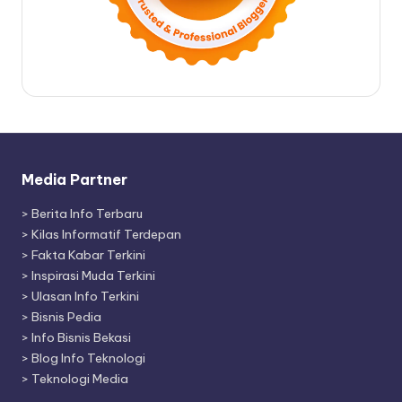
Media Partner
>
Berita Info Terbaru
>
Kilas Informatif Terdepan
>
Fakta Kabar Terkini
>
Inspirasi Muda Terkini
>
Ulasan Info Terkini
>
Bisnis Pedia
>
Info Bisnis Bekasi
>
Blog Info Teknologi
>
Teknologi Media