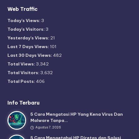
Web Traffic
Today's Views:
3
Today's Visitors:
3
Yesterday's Views:
21
Last 7 Days Views:
101
Last 30 Days Views:
482
Total Views:
3,342
Total Visitors:
3,632
Total Posts:
406
Info Terbaru
5 Cara Mengatasi HP Yang Kena Virus Dan
Malware Tanpa…
Agustus 7, 2026
5 Cara Mengetahui HP Diretas dan Solusi