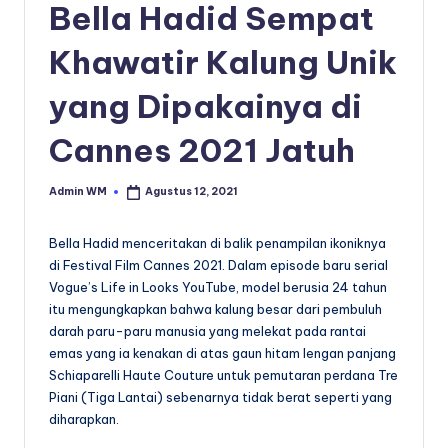
Bella Hadid Sempat
Khawatir Kalung Unik
yang Dipakainya di
Cannes 2021 Jatuh
Admin WM
Agustus 12, 2021
Posted
by
Bella Hadid menceritakan di balik penampilan ikoniknya
di Festival Film Cannes 2021. Dalam episode baru serial
Vogue’s Life in Looks YouTube, model berusia 24 tahun
itu mengungkapkan bahwa kalung besar dari pembuluh
darah paru-paru manusia yang melekat pada rantai
emas yang ia kenakan di atas gaun hitam lengan panjang
Schiaparelli Haute Couture untuk pemutaran perdana Tre
Piani (Tiga Lantai) sebenarnya tidak berat seperti yang
diharapkan.