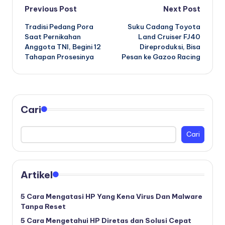
Post
Previous Post
Next Post
Tradisi Pedang Pora
Suku Cadang Toyota
navigation
Saat Pernikahan
Land Cruiser FJ40
Anggota TNI, Begini 12
Direproduksi, Bisa
Tahapan Prosesinya
Pesan ke Gazoo Racing
Cari
Cari
Artikel
5 Cara Mengatasi HP Yang Kena Virus Dan Malware
Tanpa Reset
5 Cara Mengetahui HP Diretas dan Solusi Cepat