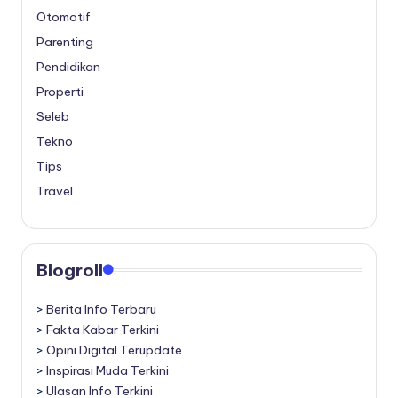
Otomotif
Parenting
Pendidikan
Properti
Seleb
Tekno
Tips
Travel
Blogroll
>
Berita Info Terbaru
>
Fakta Kabar Terkini
>
Opini Digital Terupdate
>
Inspirasi Muda Terkini
>
Ulasan Info Terkini