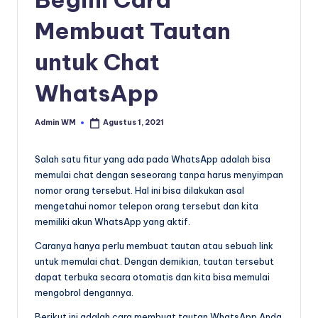
Membuat Tautan
untuk Chat
WhatsApp
Admin WM
Agustus 1, 2021
Posted
by
Salah satu fitur yang ada pada WhatsApp adalah bisa
memulai chat dengan seseorang tanpa harus menyimpan
nomor orang tersebut. Hal ini bisa dilakukan asal
mengetahui nomor telepon orang tersebut dan kita
memiliki akun WhatsApp yang aktif.
Caranya hanya perlu membuat tautan atau sebuah link
untuk memulai chat. Dengan demikian, tautan tersebut
dapat terbuka secara otomatis dan kita bisa memulai
mengobrol dengannya.
Berikut ini adalah cara membuat tautan WhatsApp Anda