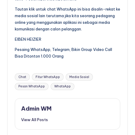
Tautan klik untuk chat WhatsApp ini bisa disalin-rekat ke
media sosial lain terutama jika kita seorang pedagang
online yang menggunakan aplikasi ini sebagai media
komunikasi dengan calon pelanggan.
EIBEN HEIZIER
Pesaing WhatsApp, Telegram, Bikin Group Video Call
Bisa Ditonton 1.000 Orang
Tags:
Chat
Fitur WhatsApp
Media Sosial
Pesan WhatsApp
WhatsApp
Admin WM
View All Posts