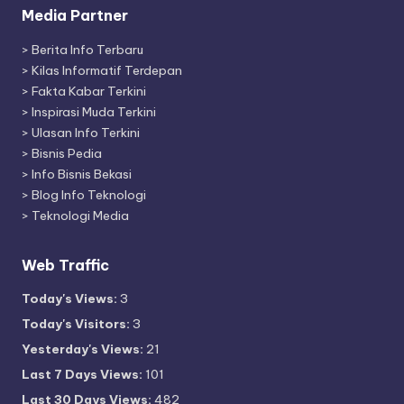
Media Partner
>
Berita Info Terbaru
>
Kilas Informatif Terdepan
>
Fakta Kabar Terkini
>
Inspirasi Muda Terkini
>
Ulasan Info Terkini
>
Bisnis Pedia
>
Info Bisnis Bekasi
>
Blog Info Teknologi
>
Teknologi Media
Web Traffic
Today's Views:
3
Today's Visitors:
3
Yesterday's Views:
21
Last 7 Days Views:
101
Last 30 Days Views:
482