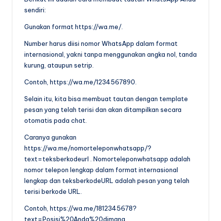
sendiri:
Gunakan format https://wa.me/
.
Number harus diisi nomor WhatsApp dalam format
internasional, yakni tanpa menggunakan angka nol, tanda
kurung, ataupun setrip.
Contoh, https://wa.me/1234567890.
Selain itu, kita bisa membuat tautan dengan template
pesan yang telah terisi dan akan ditampilkan secara
otomatis pada chat.
Caranya gunakan
https://wa.me/nomorteleponwhatsapp/?
text=teksberkodeurl . Nomorteleponwhatsapp adalah
nomor telepon lengkap dalam format internasional
lengkap dan teksberkodeURL adalah pesan yang telah
terisi berkode URL.
Contoh, https://wa.me/1812345678?
text=Posisi%20Anda%20dimana