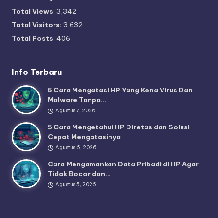
Total Views:
3,342
Total Visitors:
3,632
Total Posts:
406
Info Terbaru
5 Cara Mengatasi HP Yang Kena Virus Dan
Malware Tanpa…
Agustus 7, 2026
5 Cara Mengetahui HP Diretas dan Solusi
Cepat Mengatasinya
Agustus 6, 2026
Cara Mengamankan Data Pribadi di HP Agar
Tidak Bocor dan…
Agustus 5, 2026