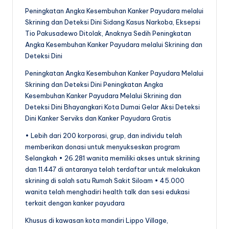
Peningkatan Angka Kesembuhan Kanker Payudara melalui
Skrining dan Deteksi Dini Sidang Kasus Narkoba, Eksepsi
Tio Pakusadewo Ditolak, Anaknya Sedih Peningkatan
Angka Kesembuhan Kanker Payudara melalui Skrining dan
Deteksi Dini
Peningkatan Angka Kesembuhan Kanker Payudara Melalui
Skrining dan Deteksi Dini Peningkatan Angka
Kesembuhan Kanker Payudara Melalui Skrining dan
Deteksi Dini Bhayangkari Kota Dumai Gelar Aksi Deteksi
Dini Kanker Serviks dan Kanker Payudara Gratis
• Lebih dari 200 korporasi, grup, dan individu telah
memberikan donasi untuk menyukseskan program
Selangkah • 26.281 wanita memiliki akses untuk skrining
dan 11.447 di antaranya telah terdaftar untuk melakukan
skrining di salah satu Rumah Sakit Siloam • 45.000
wanita telah menghadiri health talk dan sesi edukasi
terkait dengan kanker payudara
Khusus di kawasan kota mandiri Lippo Village,