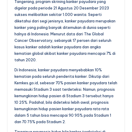
Tangerang, program skrining kanker payudara yang
digelar pada periode 21 Agustus 20 Desember 2023
sukses melibatkan sekitar 1.000 wanita. Seperti
diketahui dari segi jenisnya, kanker payudara merupakan
kanker yang paling banyak ditemukan di dunia seperti
halnya di Indonesia. Menurut data dari The Global
Cancer Observatory, sebanyak 17 persen dari seluruh
kasus kanker adalah kanker payudara dan angka
kematian global akibat kanker payudara mencapai 7% di
tahun 2020.
Di Indonesia, kanker payudara menyebabkan 10%
kematian pada seluruh penderita kanker. Dikutip dari
Kemkes.go.id, sebesar 70% pasien kanker payudara telah
memasuki Stadium 3 saat terdeteksi. Namun, prognosis
kemungkinan hidup pasien di Stadium 3 tersebut hanya
10 25%. Padahal, bila dideteksi lebih awal, prognosis
kemungkinan hidup pasien kanker payudara rata rata
dalam 5 tahun bisa mencapai 90 95% pada Stadium 1
dan 70 75% pada Stadium 2.
Tingginya prognosis hidup bila kanker terdeteksi di