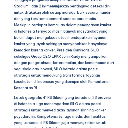
Stadium 1 dan 2 ini menunjukkan pentingnya deteksi dini
untuk dilakukan oleh setiap individu, baik secara mandiri
dan yang terutama pemeriksaan secara medis.
Meskipun terdapat kemajuan dalam penanganan kanker,
di Indonesia ternyata masih banyak masyarakat yang
belum dapat mengakses atau mendapatkan layanan
kanker yang layak sehingga menyebabkan banyaknya
kematian karena kanker. Presiden Komisaris SILO
sekaligus Group CEO LPKR John Riady menyampaikan
dengan pengetahuan, keterampilan, dan kemampuan dari
segi skala dan inovasi, SILO berada dalam posisi
strategis untuk mendukung transformasi layanan
kesehatan di Indonesia yang dipimpin oleh Kementerian
Kesehatan RI.
Letak geografis 41 RS Siloam yang berada di 23 provinsi
di Indonesia juga menempatkan SILO dalam posisi
strategis untuk menyediakan layanan skrining kanker
payudara ini. Kompetensi tenaga medis dan fasilitas
yang tersedia di RS Siloam juga memungkinkan untuk