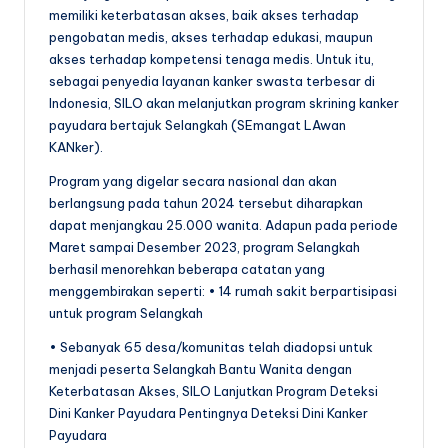
memiliki keterbatasan akses, baik akses terhadap
pengobatan medis, akses terhadap edukasi, maupun
akses terhadap kompetensi tenaga medis. Untuk itu,
sebagai penyedia layanan kanker swasta terbesar di
Indonesia, SILO akan melanjutkan program skrining kanker
payudara bertajuk Selangkah (SEmangat LAwan
KANker).
Program yang digelar secara nasional dan akan
berlangsung pada tahun 2024 tersebut diharapkan
dapat menjangkau 25.000 wanita. Adapun pada periode
Maret sampai Desember 2023, program Selangkah
berhasil menorehkan beberapa catatan yang
menggembirakan seperti: • 14 rumah sakit berpartisipasi
untuk program Selangkah
• Sebanyak 65 desa/komunitas telah diadopsi untuk
menjadi peserta Selangkah Bantu Wanita dengan
Keterbatasan Akses, SILO Lanjutkan Program Deteksi
Dini Kanker Payudara Pentingnya Deteksi Dini Kanker
Payudara