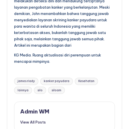
melakukan deteksi dini dan mendukung terciptanya
layanan pengobatan kanker yang berkelanjutan. Meski
demikian, John menambahkan bahwa tanggung jawab
menyediakan layanan skrining kanker payudara untuk
para wanita di seluruh Indonesia yang memiliki
keterbatasan akses, bukanlah tanggung jawab satu
pihak saja, melainkan tanggung jawab semua pihak.
Artikel ini merupakan bagian dari
KG Media. Ruang aktualisasi diri perempuan untuk
mencapai mimpinya.
Tags:
james riady
kanker payudara
Kesehatan
lainnya
silo
siloam
Admin WM
View All Posts