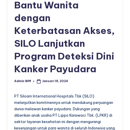
Bantu Wanita
dengan
Keterbatasan Akses,
SILO Lanjutkan
Program Deteksi Dini
Kanker Payudara
Admin WM
Januari 18, 2024
Posted
by
PT Siloam International Hospitals Tbk (SILO)
melanjutkan komitmennya untuk mendukung perjuangan
dunia melawan kanker payudara. Dukungan yang
diberikan anak usaha PT Lippo Karawaci Tbk. (LPKR) di
sektor layanan kesehatan ini dengan mengurangi
kesenjangan untuk para wanita di seluruh Indonesia yang