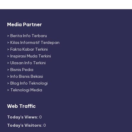
Media Partner
>
Berita Info Terbaru
>
Kilas Informatif Terdepan
>
Fakta Kabar Terkini
>
Inspirasi Muda Terkini
>
Ulasan Info Terkini
>
Bisnis Pedia
>
Info Bisnis Bekasi
>
Blog Info Teknologi
>
Teknologi Media
Web Traffic
Today's Views:
0
Today's Visitors:
0