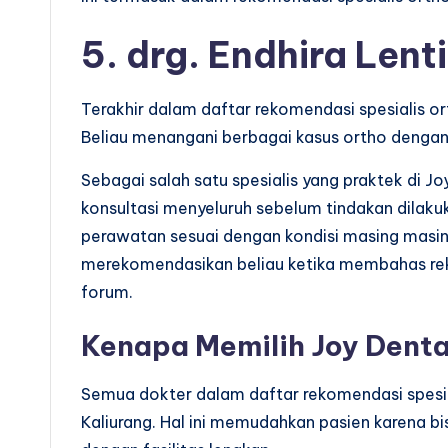
5. drg. Endhira Lent
Terakhir dalam daftar rekomendasi spesialis ort
Beliau menangani berbagai kasus ortho dengan 
Sebagai salah satu spesialis yang praktek di Jo
konsultasi menyeluruh sebelum tindakan dilaku
perawatan sesuai dengan kondisi masing masing
merekomendasikan beliau ketika membahas reko
forum.
Kenapa Memilih Joy Denta
Semua dokter dalam daftar rekomendasi spesial
Kaliurang. Hal ini memudahkan pasien karena b