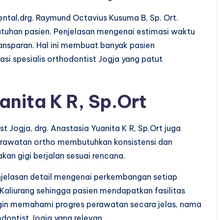
Dental,drg. Raymund Octavius Kusuma B, Sp. Ort.
tuhan pasien. Penjelasan mengenai estimasi waktu
nsparan. Hal ini membuat banyak pasien
 spesialis orthodontist Jogja yang patut
anita K R, Sp.Ort
t Jogja, drg. Anastasia Yuanita K R, Sp.Ort juga
 Perawatan ortho membutuhkan konsistensi dan
an gigi berjalan sesuai rencana.
njelasan detail mengenai perkembangan setiap
 Kaliurang sehingga pasien mendapatkan fasilitas
ngin memahami progres perawatan secara jelas, nama
dontist Jogja yang relevan.