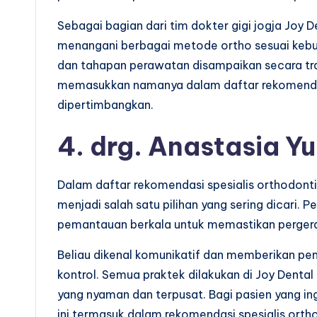
Sebagai bagian dari tim dokter gigi jogja Joy 
menangani berbagai metode ortho sesuai kebu
dan tahapan perawatan disampaikan secara tra
memasukkan namanya dalam daftar rekomendasi
dipertimbangkan.
4. drg. Anastasia Yu
Dalam daftar rekomendasi spesialis orthodontis
menjadi salah satu pilihan yang sering dicari.
pemantauan berkala untuk memastikan pergerak
Beliau dikenal komunikatif dan memberikan pe
kontrol. Semua praktek dilakukan di Joy Dental
yang nyaman dan terpusat. Bagi pasien yang i
ini termasuk dalam rekomendasi spesialis ortho