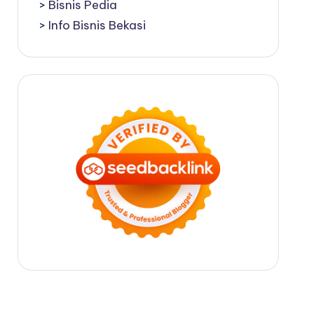
>
Bisnis Pedia
>
Info Bisnis Bekasi