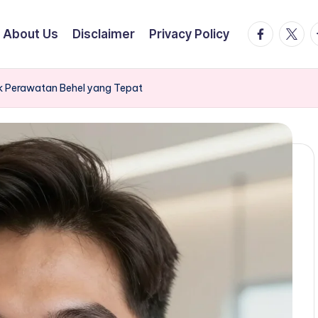
facebook.
twitte
t
About Us
Disclaimer
Privacy Policy
uk Perawatan Behel yang Tepat