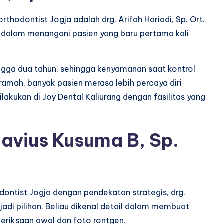
thodontist Jogja adalah drg. Arifah Hariadi, Sp. Ort.
a dalam menangani pasien yang baru pertama kali
ngga dua tahun, sehingga kenyamanan saat kontrol
ramah, banyak pasien merasa lebih percaya diri
akukan di Joy Dental Kaliurang dengan fasilitas yang
avius Kusuma B, Sp.
dontist Jogja dengan pendekatan strategis, drg.
adi pilihan. Beliau dikenal detail dalam membuat
eriksaan awal dan foto rontgen.