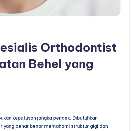
sialis Orthodontist
atan Behel yang
bukan keputusan jangka pendek. Dibutuhkan
er yang benar benar memahami struktur gigi dan