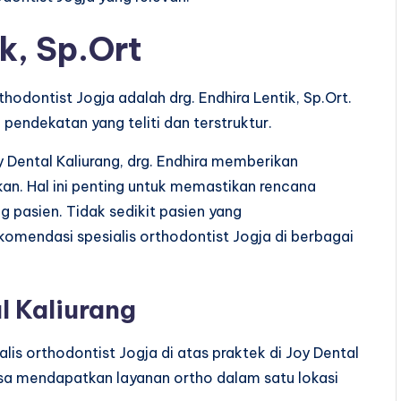
ik, Sp.Ort
hodontist Jogja adalah drg. Endhira Lentik, Sp.Ort.
pendekatan yang teliti dan terstruktur.
y Dental Kaliurang, drg. Endhira memberikan
kan. Hal ini penting untuk memastikan rencana
 pasien. Tidak sedikit pasien yang
mendasi spesialis orthodontist Jogja di berbagai
l Kaliurang
is orthodontist Jogja di atas praktek di Joy Dental
isa mendapatkan layanan ortho dalam satu lokasi