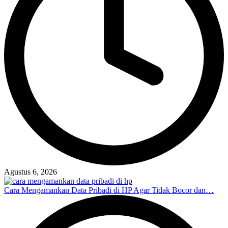
Agustus 6, 2026
Cara Mengamankan Data Pribadi di HP Agar Tidak Bocor dan…