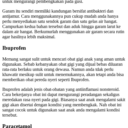
untuk mengurangi pembengkakan pada gusi.
Garam itu sendiri memiliki kandungan bersifat antibakteri dan
antijamur. Cara menggunakannya pun cukup mudah anda hanya
perlu menyediakan satu sendok garam dan satu gelas air hangat.
Campurkan kedua bahan tersebut dan aduk hingga garam larut ke
dalam air hangat. Berkumurlah menggunakan air garam secara rutin
agar hasilnya lebih maksimal.
Ibuprofen
Memang sangat sulit untuk mencari obat gigi anak yang aman untuk
digunakan. Sebab kebanyakan obat gigi yang dijual bebas diluaran
rata-rata berlaku untuk orang dewasa. Namun anda tdak perlu
khawatir mesikup sulit untuk menemukannya, akan tetapi anda bisa
memberikan obat pereda nyeri seperti Ibuprofen.
Ibuprofen adalah jenis obat-obatan yang antiinflamasi nonsteroid.
Cara bekerjanya obat ini dapat mengurangi peradangan sekaligus
meredakan rasa nyeri pada gigi. Biasanya saat anak mengalami sakit
gigi akan disertai dengan kondisi yang membengkak. Nah obat ini
sangat cocok untuk digunakan saat anak anda mengalami kondisi
tersebut.
Paracetamol