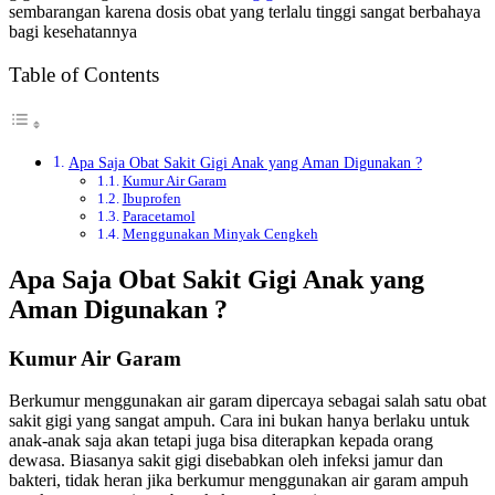
sembarangan karena dosis obat yang terlalu tinggi sangat berbahaya
bagi kesehatannya
Table of Contents
Apa Saja Obat Sakit Gigi Anak yang Aman Digunakan ?
Kumur Air Garam
Ibuprofen
Paracetamol
Menggunakan Minyak Cengkeh
Apa Saja Obat Sakit Gigi Anak yang
Aman Digunakan ?
Kumur Air Garam
Berkumur menggunakan air garam dipercaya sebagai salah satu obat
sakit gigi yang sangat ampuh. Cara ini bukan hanya berlaku untuk
anak-anak saja akan tetapi juga bisa diterapkan kepada orang
dewasa. Biasanya sakit gigi disebabkan oleh infeksi jamur dan
bakteri, tidak heran jika berkumur menggunakan air garam ampuh