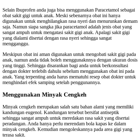
Selain Ibuprofen anda juga bisa menggunakan Paracetamol sebagai
obat sakit gigi untuk anak. Meski sebenarnya obat ini hanya
digunakan untuk menghilangkan rasa nyeri dan menurunkan demam
saja. Namun siapa sangka jika paracetamol adalah jenis obat yang
sangat ampuh untuk mengatasi sakit gigi anak. Apalagi sakit gigi
yang dialami disertai dengan rasa nyeri sehingga sangat
mengganggu.
Meskipun obat ini aman digunakan untuk mengobati sakit gigi pada
anak, namun anda tidak boleh menggunaknnya dengan ukuran dosis
yang tinggi. Sehingga disarankan bagi anda untuk berkonsultasi
dengan dokter terlebih dahulu sebelum menggunakan obat ini pada
anak. Yang terpenting anda harus mematuhi resep obat dokter untuk
menghindari efek samping setelah penggunannya.
Menggunakan Minyak Cengkeh
Minyak cengkeh merupakan salah satu bahan alami yang memiliki
kandungan eugenol. Kandungan tersebut bersifat antiseptik
sehingga sangat ampuh untuk meredakan rasa sakit yang disertai
peradangan. Anda hanya perlu merendam bola kapas ke dalam
minyak cengkeh. Kemudian mengoleskannya pada area gigi yang
terasa sakit.