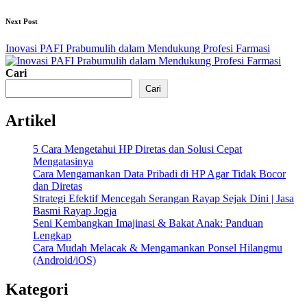
Next Post
Inovasi PAFI Prabumulih dalam Mendukung Profesi Farmasi
Cari
Cari
Artikel
5 Cara Mengetahui HP Diretas dan Solusi Cepat
Mengatasinya
Cara Mengamankan Data Pribadi di HP Agar Tidak Bocor
dan Diretas
Strategi Efektif Mencegah Serangan Rayap Sejak Dini | Jasa
Basmi Rayap Jogja
Seni Kembangkan Imajinasi & Bakat Anak: Panduan
Lengkap
Cara Mudah Melacak & Mengamankan Ponsel Hilangmu
(Android/iOS)
Kategori