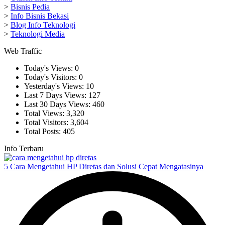
>
Bisnis Pedia
>
Info Bisnis Bekasi
>
Blog Info Teknologi
>
Teknologi Media
Web Traffic
Today's Views:
0
Today's Visitors:
0
Yesterday's Views:
10
Last 7 Days Views:
127
Last 30 Days Views:
460
Total Views:
3,320
Total Visitors:
3,604
Total Posts:
405
Info Terbaru
5 Cara Mengetahui HP Diretas dan Solusi Cepat Mengatasinya