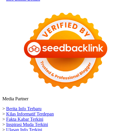
Media Partner
>
Berita Info Terbaru
>
Kilas Informatif Terdepan
>
Fakta Kabar Terkini
>
Inspirasi Muda Terkini
>
Ulasan Info Terkini